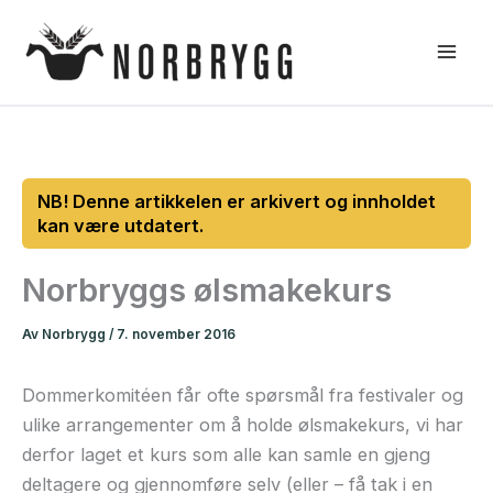
Hopp
rett
til
innholdet
Norbryggs ølsmakekurs
Av
Norbrygg
/
7. november 2016
Dommerkomitéen får ofte spørsmål fra festivaler og
ulike arrangementer om å holde ølsmakekurs, vi har
derfor laget et kurs som alle kan samle en gjeng
deltagere og gjennomføre selv (eller – få tak i en