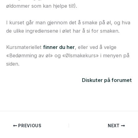
øldommer som kan hjelpe til!).
I kurset går man gjennom det å smake på øl, og hva
de ulike ingrediensene i ølet har å si for smaken.
Kursmateriellet
finner du her
, eller ved å velge
«Bedømming av øl» og «Ølsmakekurs» i menyen på
siden.
Diskuter på forumet
PREVIOUS
NEXT