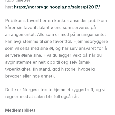
her:
https://norbrygg.hoopla.no/sales/pf2017/
Publikums favoritt er en konkurranse der publikum
kårer sin favoritt blant ølene som serveres på
arrangementet. Alle som er med på arrangementet
kan avgi stemme til sine favorittøl. Hjemmebryggere
som vil delta med sine øl, og har selv ansvaret for å
servere ølene sine. Hva du legger vekt på når du
avgir stemme er helt opp til deg selv (smak,
typeriktighet, fin stand, god historie, hyggelig
brygger eller noe annet).
Dette er Norges største hjemmebryggertreff, og vi
regner med at salen blir full også i år.
Medlemsbillett: