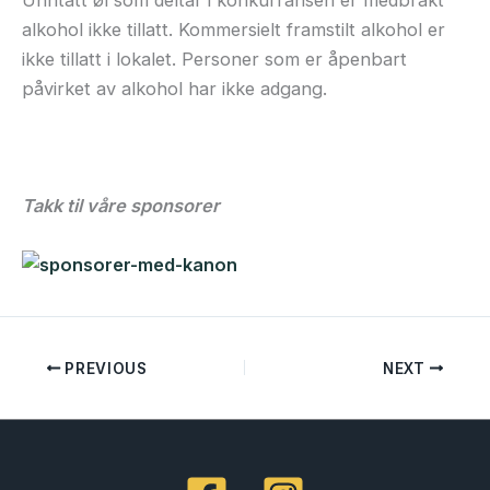
Unntatt øl som deltar i konkurransen er medbrakt
alkohol ikke tillatt. Kommersielt framstilt alkohol er
ikke tillatt i lokalet. Personer som er åpenbart
påvirket av alkohol har ikke adgang.
Takk til våre sponsorer
PREVIOUS
NEXT