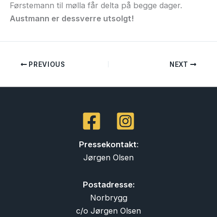
Førstemann til mølla får delta på begge dager.
Austmann er dessverre utsolgt!
PREVIOUS
NEXT
Pressekontakt
:
Jørgen Olsen
Postadresse:
Norbrygg
c/o Jørgen Olsen