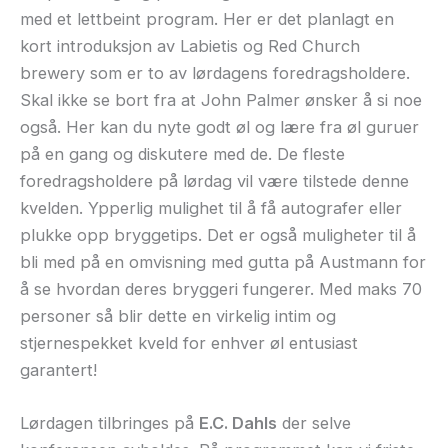
med et lettbeint program. Her er det planlagt en
kort introduksjon av Labietis og Red Church
brewery som er to av lørdagens foredragsholdere.
Skal ikke se bort fra at John Palmer ønsker å si noe
også. Her kan du nyte godt øl og lære fra øl guruer
på en gang og diskutere med de. De fleste
foredragsholdere på lørdag vil være tilstede denne
kvelden. Ypperlig mulighet til å få autografer eller
plukke opp bryggetips. Det er også muligheter til å
bli med på en omvisning med gutta på Austmann for
å se hvordan deres bryggeri fungerer. Med maks 70
personer så blir dette en virkelig intim og
stjernespekket kveld for enhver øl entusiast
garantert!
Lørdagen tilbringes på
E.C. Dahls
der selve