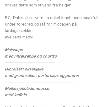
ønsker dette som suvenir fra helgen
E.C. Dahls vil servere en enkel lunch, men smakfull
under foredrag og stå for middagen på
lørdagskvelden
Kveldens meny:
Maissupe
med hitrakrabbe og chorizo
—————————————
Ølbraisert oksekjake
med grønnsaker, portersaus og poteter
——————————————————
Melkesjokolademousse
med kaffeis