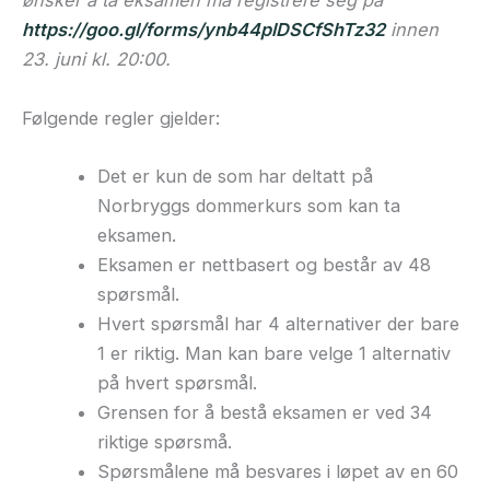
ønsker å ta eksamen må registrere seg på
https://goo.gl/forms/ynb44plDSCfShTz32
innen
23. juni kl. 20:00.
Følgende regler gjelder:
Det er kun de som har deltatt på
Norbryggs dommerkurs som kan ta
eksamen.
Eksamen er nettbasert og består av 48
spørsmål.
Hvert spørsmål har 4 alternativer der bare
1 er riktig. Man kan bare velge 1 alternativ
på hvert spørsmål.
Grensen for å bestå eksamen er ved 34
riktige spørsmå.
Spørsmålene må besvares i løpet av en 60