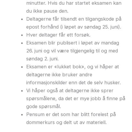
minutter. Hvis du har startet eksamen kan
du ikke pause den.
Deltagerne får tilsendt en tilgangskode på
epost forhånd (i løpet av søndag 25. juni).
Hver deltager får ett forsøk.
Eksamen blir publisert i løpet av mandag
26. juni og vil være tilgjengelig til og med
søndag 2. juni.
Eksamen er «lukket bok», og vi håper at
deltagerne ikke bruker andre
informasjonskilder enn det de selv husker.
Vi håper også at deltagerne ikke sprer
spørsmålene, da det er mye jobb å finne på
gode spørsmål.
Pensum er det som har blitt forelest på
dommerkurs og delt ut av materiell.