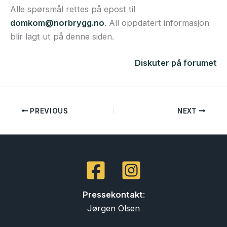
Alle spørsmål rettes på epost til
domkom@norbrygg.no
. All oppdatert informasjon
blir lagt ut på denne siden.
Diskuter på forumet
PREVIOUS
NEXT
Pressekontakt
:
Jørgen Olsen