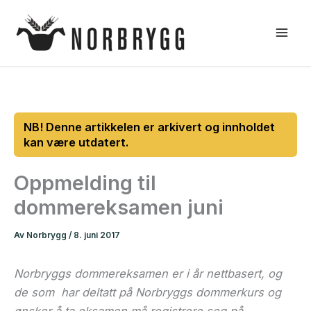
Hopp
rett
til
innholdet
Oppmelding til
dommereksamen juni
Av
Norbrygg
/
8. juni 2017
Norbryggs dommereksamen er i år nettbasert, og
de som har deltatt på Norbryggs dommerkurs og