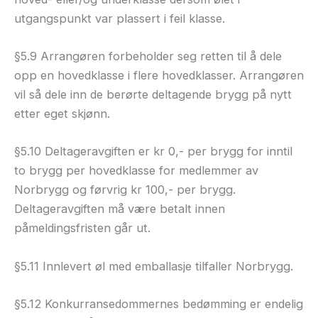
utgangspunkt var plassert i feil klasse.
§5.9 Arrangøren forbeholder seg retten til å dele
opp en hovedklasse i flere hovedklasser. Arrangøren
vil så dele inn de berørte deltagende brygg på nytt
etter eget skjønn.
§5.10 Deltageravgiften er kr 0,- per brygg for inntil
to brygg per hovedklasse for medlemmer av
Norbrygg og førvrig kr 100,- per brygg.
Deltageravgiften må være betalt innen
påmeldingsfristen går ut.
§5.11 Innlevert øl med emballasje tilfaller Norbrygg.
§5.12 Konkurransedommernes bedømming er endelig