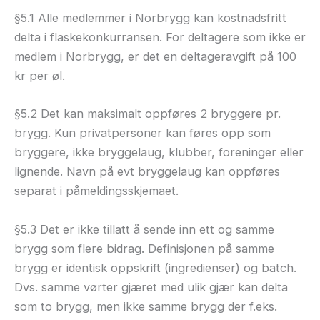
§5.1 Alle medlemmer i Norbrygg kan kostnadsfritt
delta i flaskekonkurransen. For deltagere som ikke er
medlem i Norbrygg, er det en deltageravgift på 100
kr per øl.
§5.2 Det kan maksimalt oppføres 2 bryggere pr.
brygg. Kun privatpersoner kan føres opp som
bryggere, ikke bryggelaug, klubber, foreninger eller
lignende. Navn på evt bryggelaug kan oppføres
separat i påmeldingsskjemaet.
§5.3 Det er ikke tillatt å sende inn ett og samme
brygg som flere bidrag. Definisjonen på samme
brygg er identisk oppskrift (ingredienser) og batch.
Dvs. samme vørter gjæret med ulik gjær kan delta
som to brygg, men ikke samme brygg der f.eks.