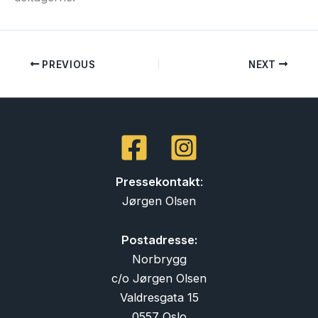
PREVIOUS
NEXT
Pressekontakt
:
Jørgen Olsen
Postadresse:
Norbrygg
c/o Jørgen Olsen
Valdresgata 15
0557 Oslo