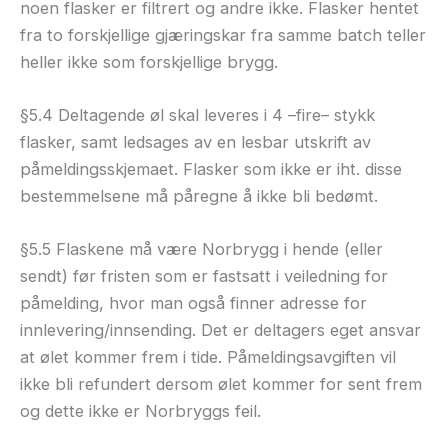
noen flasker er filtrert og andre ikke. Flasker hentet
fra to forskjellige gjæringskar fra samme batch teller
heller ikke som forskjellige brygg.
§5.4 Deltagende øl skal leveres i 4 –fire– stykk
flasker, samt ledsages av en lesbar utskrift av
påmeldingsskjemaet. Flasker som ikke er iht. disse
bestemmelsene må påregne å ikke bli bedømt.
§5.5 Flaskene må være Norbrygg i hende (eller
sendt) før fristen som er fastsatt i veiledning for
påmelding, hvor man også finner adresse for
innlevering/innsending. Det er deltagers eget ansvar
at ølet kommer frem i tide. Påmeldingsavgiften vil
ikke bli refundert dersom ølet kommer for sent frem
og dette ikke er Norbryggs feil.