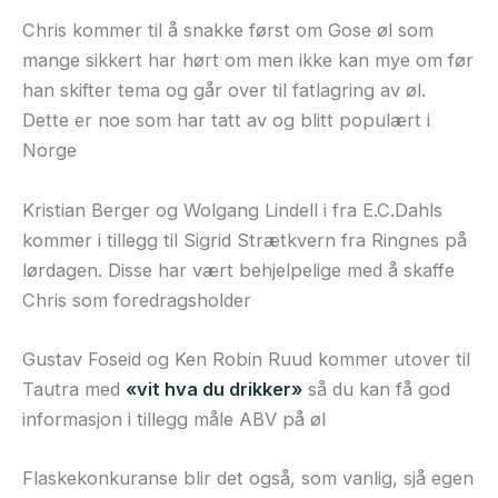
Chris kommer til å snakke først om Gose øl som
mange sikkert har hørt om men ikke kan mye om før
han skifter tema og går over til fatlagring av øl.
Dette er noe som har tatt av og blitt populært i
Norge
Kristian Berger og Wolgang Lindell i fra E.C.Dahls
kommer i tillegg til Sigrid Strætkvern fra Ringnes på
lørdagen. Disse har vært behjelpelige med å skaffe
Chris som foredragsholder
Gustav Foseid og Ken Robin Ruud kommer utover til
Tautra med
«vit hva du drikker»
så du kan få god
informasjon i tillegg måle ABV på øl
Flaskekonkuranse blir det også, som vanlig, sjå egen