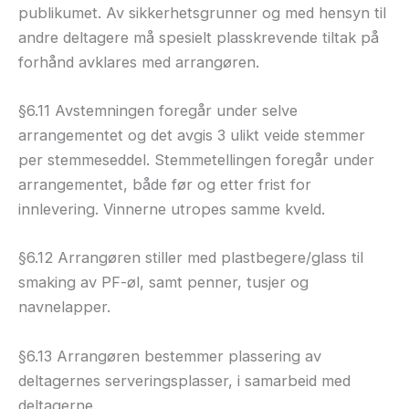
publikumet. Av sikkerhetsgrunner og med hensyn til
andre deltagere må spesielt plasskrevende tiltak på
forhånd avklares med arrangøren.
§6.11 Avstemningen foregår under selve
arrangementet og det avgis 3 ulikt veide stemmer
per stemmeseddel. Stemmetellingen foregår under
arrangementet, både før og etter frist for
innlevering. Vinnerne utropes samme kveld.
§6.12 Arrangøren stiller med plastbegere/glass til
smaking av PF-øl, samt penner, tusjer og
navnelapper.
§6.13 Arrangøren bestemmer plassering av
deltagernes serveringsplasser, i samarbeid med
deltagerne.