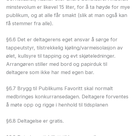
minstevolum er likevel 15 liter, for å ta høyde for mye
publikum, og at alle får smakt (slik at man også kan
få stemmer fra alle).
§6.6 Det er deltagerens eget ansvar å sørge for
tappeutstyr, tilstrekkelig kjøling/varmeisolasjon av
ølet, kullsyre til tapping og evt skjøteledninger.
Arrangøren stiller med bord og papirduk til
deltagere som ikke har med egen bar.
§6.7 Brygg til Publikums Favoritt skal normalt
medbringes konkurransedagen. Deltagere forventes
å møte opp og rigge i henhold til tidsplanen
§6.8 Deltagelse er gratis.