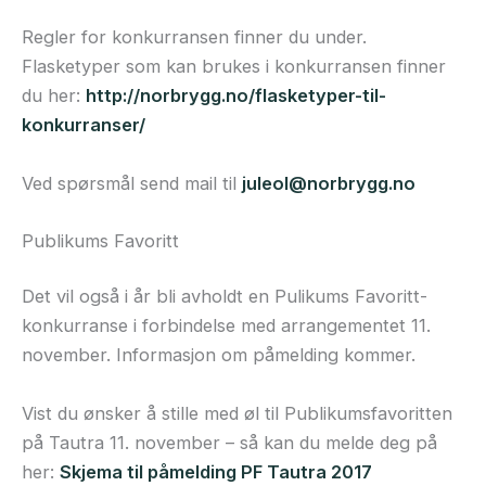
Regler for konkurransen finner du under.
Flasketyper som kan brukes i konkurransen finner
du her:
http://norbrygg.no/flasketyper-til-
konkurranser/
Ved spørsmål send mail til
juleol@norbrygg.no
Publikums Favoritt
Det vil også i år bli avholdt en Pulikums Favoritt-
konkurranse i forbindelse med arrangementet 11.
november. Informasjon om påmelding kommer.
Vist du ønsker å stille med øl til Publikumsfavoritten
på Tautra 11. november – så kan du melde deg på
her:
Skjema til påmelding PF Tautra 2017