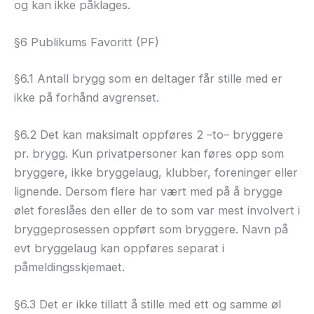
og kan ikke påklages.
§6 Publikums Favoritt (PF)
§6.1 Antall brygg som en deltager får stille med er
ikke på forhånd avgrenset.
§6.2 Det kan maksimalt oppføres 2 –to– bryggere
pr. brygg. Kun privatpersoner kan føres opp som
bryggere, ikke bryggelaug, klubber, foreninger eller
lignende. Dersom flere har vært med på å brygge
ølet foreslåes den eller de to som var mest involvert i
bryggeprosessen oppført som bryggere. Navn på
evt bryggelaug kan oppføres separat i
påmeldingsskjemaet.
§6.3 Det er ikke tillatt å stille med ett og samme øl