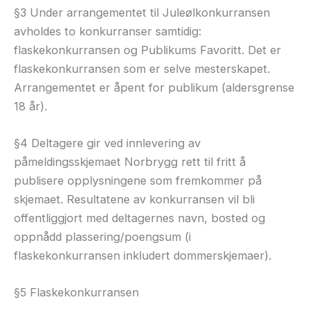
§3 Under arrangementet til Juleølkonkurransen
avholdes to konkurranser samtidig:
flaskekonkurransen og Publikums Favoritt. Det er
flaskekonkurransen som er selve mesterskapet.
Arrangementet er åpent for publikum (aldersgrense
18 år).
§4 Deltagere gir ved innlevering av
påmeldingsskjemaet Norbrygg rett til fritt å
publisere opplysningene som fremkommer på
skjemaet. Resultatene av konkurransen vil bli
offentliggjort med deltagernes navn, bosted og
oppnådd plassering/poengsum (i
flaskekonkurransen inkludert dommerskjemaer).
§5 Flaskekonkurransen