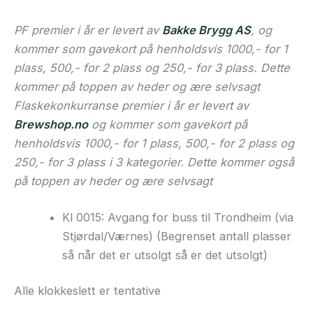
PF premier i år er levert av
Bakke Brygg AS
, og
kommer som gavekort på henholdsvis 1000,- for 1
plass, 500,- for 2 plass og 250,- for 3 plass. Dette
kommer på toppen av heder og ære selvsagt
Flaskekonkurranse premier i år er levert av
Brewshop.no
og kommer som gavekort på
henholdsvis 1000,- for 1 plass, 500,- for 2 plass og
250,- for 3 plass i 3 kategorier. Dette kommer også
på toppen av heder og ære selvsagt
Kl 0015: Avgang for buss til Trondheim (via
Stjørdal/Værnes) (Begrenset antall plasser
så når det er utsolgt så er det utsolgt)
Alle klokkeslett er tentative