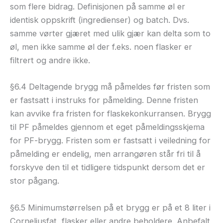
som flere bidrag. Definisjonen på samme øl er
identisk oppskrift (ingredienser) og batch. Dvs.
samme vørter gjæret med ulik gjær kan delta som to
øl, men ikke samme øl der f.eks. noen flasker er
filtrert og andre ikke.
§6.4 Deltagende brygg må påmeldes før fristen som
er fastsatt i instruks for påmelding. Denne fristen
kan avvike fra fristen for flaskekonkurransen. Brygg
til PF påmeldes gjennom et eget påmeldingsskjema
for PF-brygg. Fristen som er fastsatt i veiledning for
påmelding er endelig, men arrangøren står fri til å
forskyve den til et tidligere tidspunkt dersom det er
stor pågang.
§6.5 Minimumstørrelsen på et brygg er på et 8 liter i
Corneliusfat, flasker eller andre beholdere. Anbefalt