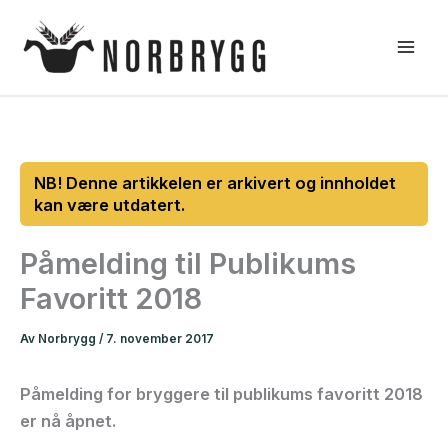
Hopp
rett
til
innholdet
Påmelding til Publikums
Favoritt 2018
Av
Norbrygg
/
7. november 2017
Påmelding for bryggere til publikums favoritt 2018
er nå åpnet.