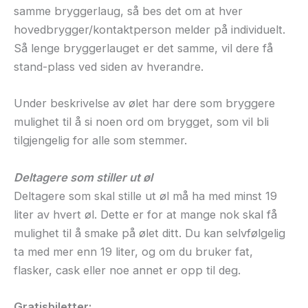
samme bryggerlaug, så bes det om at hver
hovedbrygger/kontaktperson melder på individuelt.
Så lenge bryggerlauget er det samme, vil dere få
stand-plass ved siden av hverandre.
Under beskrivelse av ølet har dere som bryggere
mulighet til å si noen ord om brygget, som vil bli
tilgjengelig for alle som stemmer.
Deltagere som stiller ut øl
Deltagere som skal stille ut øl må ha med minst 19
liter av hvert øl. Dette er for at mange nok skal få
mulighet til å smake på ølet ditt. Du kan selvfølgelig
ta med mer enn 19 liter, og om du bruker fat,
flasker, cask eller noe annet er opp til deg.
Gratisbiletter: