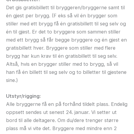
Det gis gratisbillett til bryggeren/bryggerne samt til
én gjest per brygg. (F eks så vil én brygger som
stiller med ett brygg få én gratisbillett til seg selv og
én til gjest. Er det to bryggere som sammen stiller
med ett brygg så får begge bryggere og én gjest en
gratisbillett hver. Bryggere som stiller med flere
brygg har kun krav til én gratisbillett til seg selv.
Altså, hvis en brygger stiller med to brygg, så vil
han få én billett til seg selv og to billetter til gjestene
sine.)
Utstyr/rigging:
Alle bryggerne få en på forhånd tildelt plass. Endelig
oppsett sendes ut senest 24. januar. Vi setter ut
bord til alle deltagere. Om du/dere trenger større
plass må vi vite det. Bryggere med mindre enn 2