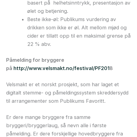
basert på helhetsinntrykk, presentasjon av
ølet og betjening.
Beste ikke-øl: Publikums vurdering av
drikken som ikke er øl. Alt mellom mjød og
cider er tillatt opp til en maksimal grense på
22 % abv.
Påmelding for bryggere
på
http://www.velsmakt.no/festival/PF201
8
Velsmakt er et norskt prosjekt, som har laget et
digitalt stemme- og påmeldingssystem skreddersydd
til arrangementer som Publikums Favoritt.
Er dere mange bryggere fra samme
bryggeri/bryggerlaug, så nevn alle i første
påmelding. Er dere forskjellige hovedbryggere fra