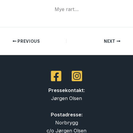
Mye rart…
PREVIOUS
NEXT
Pressekontakt
:
Jørgen Olsen
Postadresse:
Norbrygg
c/o Jørgen Olsen