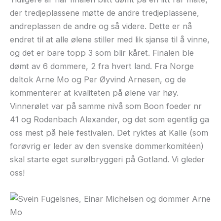
der tredjeplassene møtte de andre tredjeplassene,
andreplassen de andre og så videre. Dette er nå
endret til at alle ølene stiller med lik sjanse til å vinne,
og det er bare topp 3 som blir kåret. Finalen ble
dømt av 6 dommere, 2 fra hvert land. Fra Norge
deltok Arne Mo og Per Øyvind Arnesen, og de
kommenterer at kvaliteten på ølene var høy.
Vinnerølet var på samme nivå som Boon foeder nr
41 og Rodenbach Alexander, og det som egentlig ga
oss mest på hele festivalen. Det ryktes at Kalle (som
forøvrig er leder av den svenske dommerkomitéen)
skal starte eget surølbryggeri på Gotland. Vi gleder
oss!