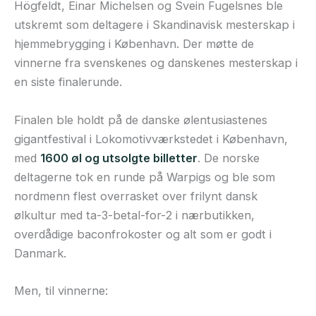
Högfeldt, Einar Michelsen og Svein Fugelsnes ble
utskremt som deltagere i Skandinavisk mesterskap i
hjemmebrygging i København. Der møtte de
vinnerne fra svenskenes og danskenes mesterskap i
en siste finalerunde.
Finalen ble holdt på de danske ølentusiastenes
gigantfestival i Lokomotivværkstedet i København,
med
1600 øl og utsolgte billetter
. De norske
deltagerne tok en runde på Warpigs og ble som
nordmenn flest overrasket over frilynt dansk
ølkultur med ta-3-betal-for-2 i nærbutikken,
overdådige baconfrokoster og alt som er godt i
Danmark.
Men, til vinnerne: