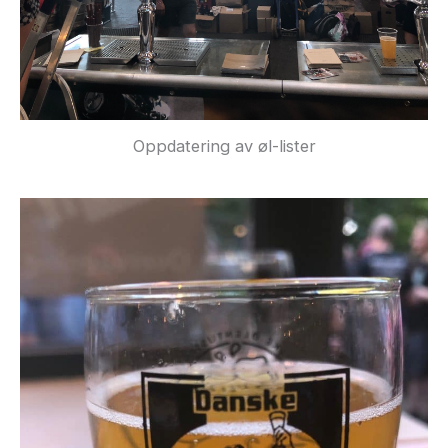
Oppdatering av øl-lister