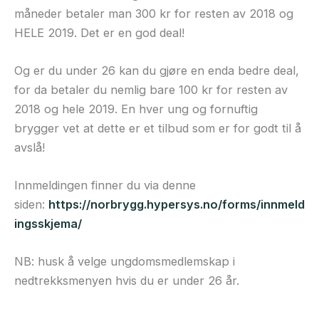
måneder betaler man 300 kr for resten av 2018 og
HELE 2019. Det er en god deal!
Og er du under 26 kan du gjøre en enda bedre deal,
for da betaler du nemlig bare 100 kr for resten av
2018 og hele 2019. En hver ung og fornuftig
brygger vet at dette er et tilbud som er for godt til å
avslå!
Innmeldingen finner du via denne
siden:
https://norbrygg.hypersys.no/forms/innmeld
ingsskjema/
NB: husk å velge ungdomsmedlemskap i
nedtrekksmenyen hvis du er under 26 år.