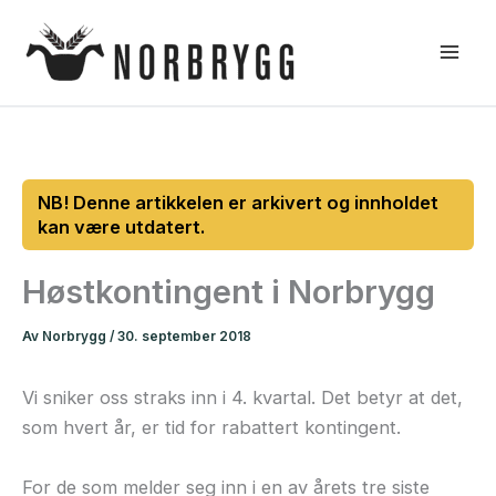
Hopp
rett
til
innholdet
Høstkontingent i Norbrygg
Av
Norbrygg
/
30. september 2018
Vi sniker oss straks inn i 4. kvartal. Det betyr at det,
som hvert år, er tid for rabattert kontingent.
For de som melder seg inn i en av årets tre siste