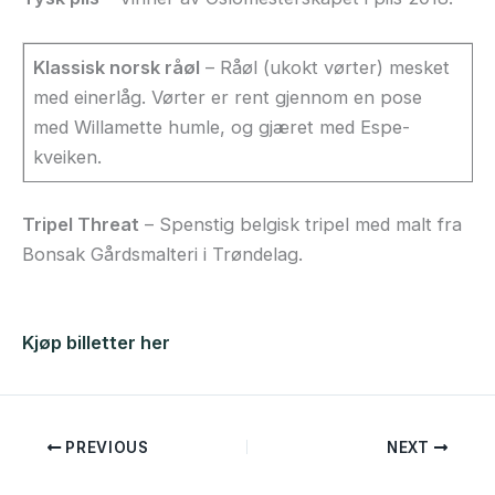
Klassisk norsk råøl
– Råøl (ukokt vørter) mesket
med einerlåg. Vørter er rent gjennom en pose
med Willamette humle, og gjæret med Espe-
kveiken.
Tripel Threat
– Spenstig belgisk tripel med malt fra
Bonsak Gårdsmalteri i Trøndelag.
Kjøp billetter her
PREVIOUS
NEXT