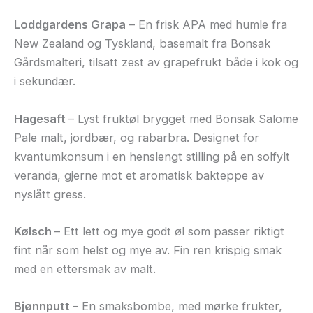
Loddgardens Grapa
– En frisk APA med humle fra
New Zealand og Tyskland, basemalt fra Bonsak
Gårdsmalteri, tilsatt zest av grapefrukt både i kok og
i sekundær.
Hagesaft
– Lyst fruktøl brygget med Bonsak Salome
Pale malt, jordbær, og rabarbra. Designet for
kvantumkonsum i en henslengt stilling på en solfylt
veranda, gjerne mot et aromatisk bakteppe av
nyslått gress.
Kølsch
– Ett lett og mye godt øl som passer riktigt
fint når som helst og mye av. Fin ren krispig smak
med en ettersmak av malt.
Bjønnputt
– En smaksbombe, med mørke frukter,