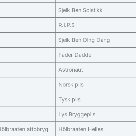
Sjeik Ben Solstikk
R.I.P.S
Sjeik Ben Ding Dang
Fader Daddel
Astronaut
Norsk pils
Tysk pils
Lys Bryggepils
Höibraaten attobryg
Höibraaten Helles