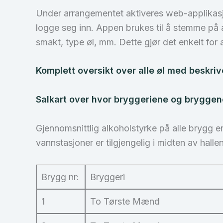
Under arrangementet aktiveres web-applika
logge seg inn. Appen brukes til å stemme på al
smakt, type øl, mm. Dette gjør det enkelt for a
Komplett oversikt over alle øl med beskriv
Salkart over hvor bryggeriene og bryggene
Gjennomsnittlig alkoholstyrke på alle brygg e
vannstasjoner er tilgjengelig i midten av hallen
Brygg nr:
Bryggeri
1
To Tørste Mænd