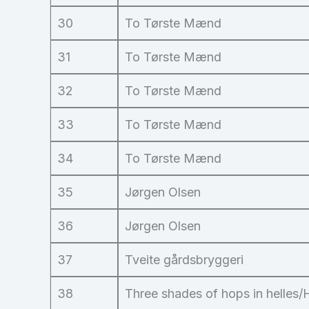
30
To Tørste Mænd
31
To Tørste Mænd
32
To Tørste Mænd
33
To Tørste Mænd
34
To Tørste Mænd
35
Jørgen Olsen
36
Jørgen Olsen
37
Tveite gårdsbryggeri
38
Three shades of hops in helles/