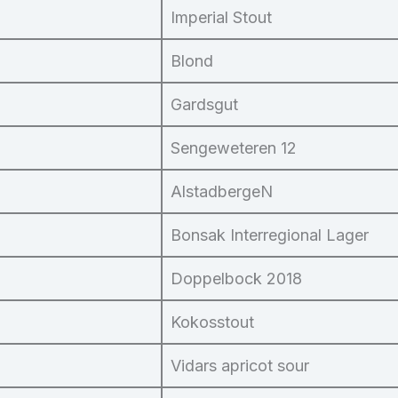
Imperial Stout
Blond
Gardsgut
Sengeweteren 12
AlstadbergeN
Bonsak Interregional Lager
Doppelbock 2018
Kokosstout
Vidars apricot sour