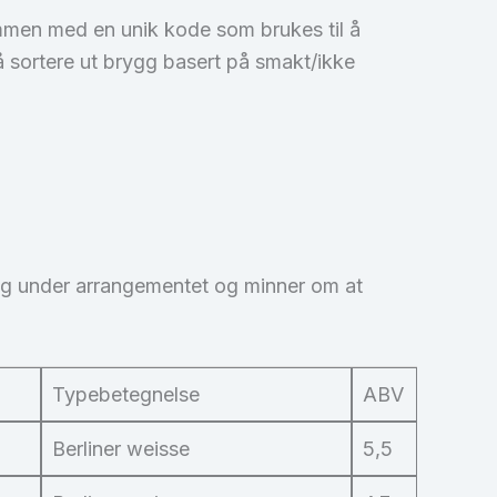
ammen med en unik kode som brukes til å
 å sortere ut brygg basert på smakt/ikke
ning under arrangementet og minner om at
Typebetegnelse
ABV
Berliner weisse
5,5