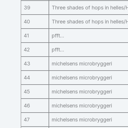
39
Three shades of hops in helles/
40
Three shades of hops in helles/
41
pfft…
42
pfft…
43
michelsens microbryggeri
44
michelsens microbryggeri
45
michelsens microbryggeri
46
michelsens microbryggeri
47
michelsens microbryggeri