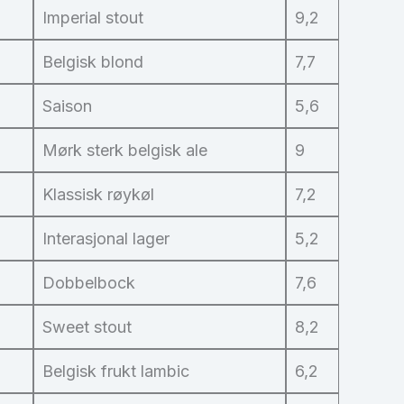
Imperial stout
9,2
Belgisk blond
7,7
Saison
5,6
Mørk sterk belgisk ale
9
Klassisk røykøl
7,2
Interasjonal lager
5,2
Dobbelbock
7,6
Sweet stout
8,2
Belgisk frukt lambic
6,2