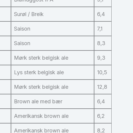
Surøl / Breik
6,4
Saison
7,1
Saison
8,3
Mørk sterk belgisk ale
9,3
Lys sterk belgisk ale
10,5
Mørk sterk belgisk ale
12,8
Brown ale med bær
6,4
Amerikansk brown ale
6,2
Amerikansk brown ale
8,2