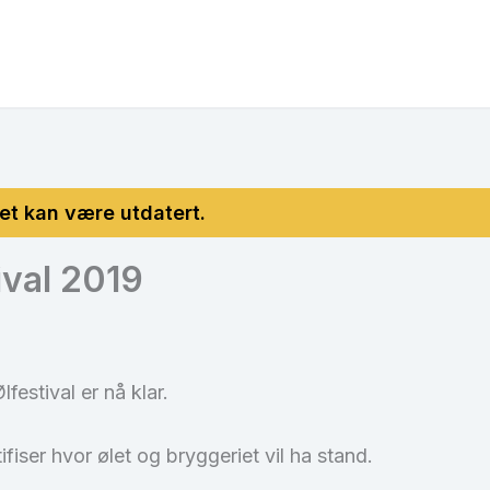
ival 2019
festival er nå klar.
fiser hvor ølet og bryggeriet vil ha stand.