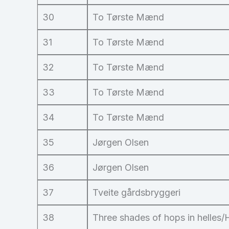
30
To Tørste Mænd
31
To Tørste Mænd
32
To Tørste Mænd
33
To Tørste Mænd
34
To Tørste Mænd
35
Jørgen Olsen
36
Jørgen Olsen
37
Tveite gårdsbryggeri
38
Three shades of hops in helles/