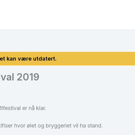
ival 2019
festival er nå klar.
fiser hvor ølet og bryggeriet vil ha stand.