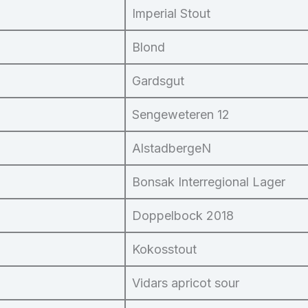
Imperial Stout
Blond
Gardsgut
Sengeweteren 12
AlstadbergeN
Bonsak Interregional Lager
Doppelbock 2018
Kokosstout
Vidars apricot sour