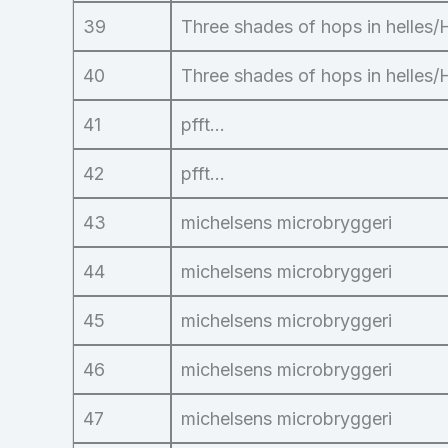
39
Three shades of hops in helles/
40
Three shades of hops in helles/
41
pfft…
42
pfft…
43
michelsens microbryggeri
44
michelsens microbryggeri
45
michelsens microbryggeri
46
michelsens microbryggeri
47
michelsens microbryggeri