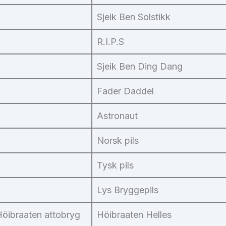
Sjeik Ben Solstikk
R.I.P.S
Sjeik Ben Ding Dang
Fader Daddel
Astronaut
Norsk pils
Tysk pils
Lys Bryggepils
Höibraaten attobryg
Höibraaten Helles