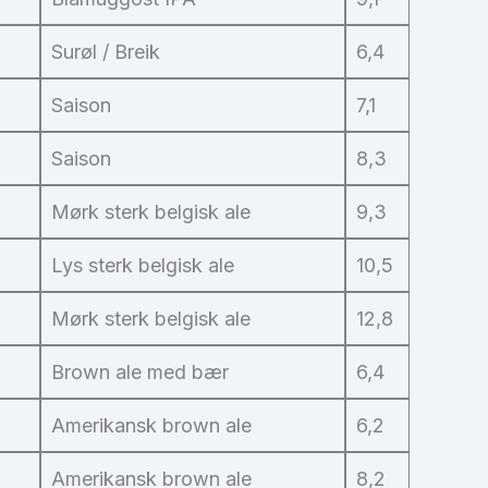
Surøl / Breik
6,4
Saison
7,1
Saison
8,3
Mørk sterk belgisk ale
9,3
Lys sterk belgisk ale
10,5
Mørk sterk belgisk ale
12,8
Brown ale med bær
6,4
Amerikansk brown ale
6,2
Amerikansk brown ale
8,2