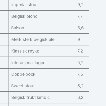
Imperial stout
9,2
Belgisk blond
7,7
Saison
5,6
Mørk sterk belgisk ale
9
Klassisk røykøl
7,2
Interasjonal lager
5,2
Dobbelbock
7,6
Sweet stout
8,2
Belgisk frukt lambic
6,2