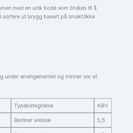
ammen med en unik kode som brukes til å
 å sortere ut brygg basert på smakt/ikke
ning under arrangementet og minner om at
Typebetegnelse
ABV
Berliner weisse
5,5