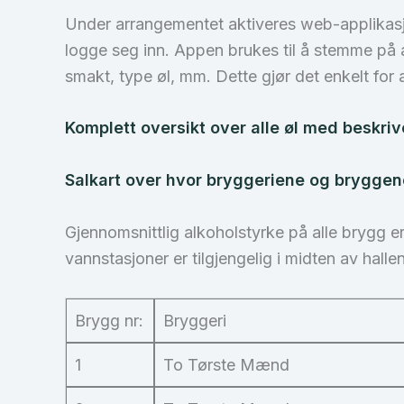
Under arrangementet aktiveres web-applika
logge seg inn. Appen brukes til å stemme på al
smakt, type øl, mm. Dette gjør det enkelt for a
Komplett oversikt over alle øl med beskriv
Salkart over hvor bryggeriene og bryggene
Gjennomsnittlig alkoholstyrke på alle brygg e
vannstasjoner er tilgjengelig i midten av hallen
Brygg nr:
Bryggeri
1
To Tørste Mænd