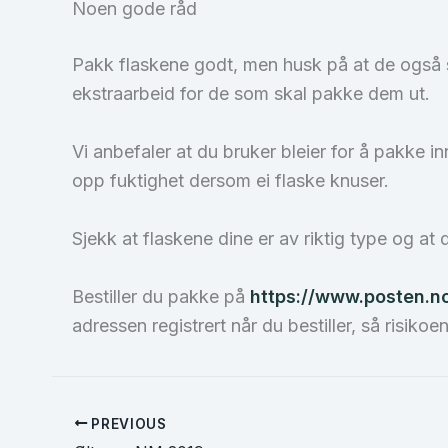
Noen gode råd
Pakk flaskene godt, men husk på at de også sk
ekstraarbeid for de som skal pakke dem ut.
Vi anbefaler at du bruker bleier for å pakke i
opp fuktighet dersom ei flaske knuser.
Sjekk at flaskene dine er av riktig type og a
Bestiller du pakke på
https://www.posten.n
adressen registrert når du bestiller, så risikoen
PREVIOUS