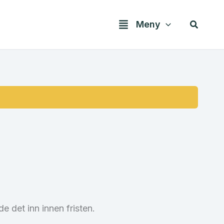
Søk
Meny
e det inn innen fristen.