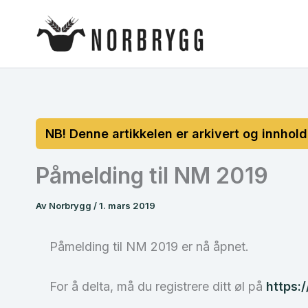
Hopp
rett
til
innholdet
Påmelding til NM 2019
Av
Norbrygg
/
1. mars 2019
Påmelding til NM 2019 er nå åpnet.
For å delta, må du registrere ditt øl på
https: