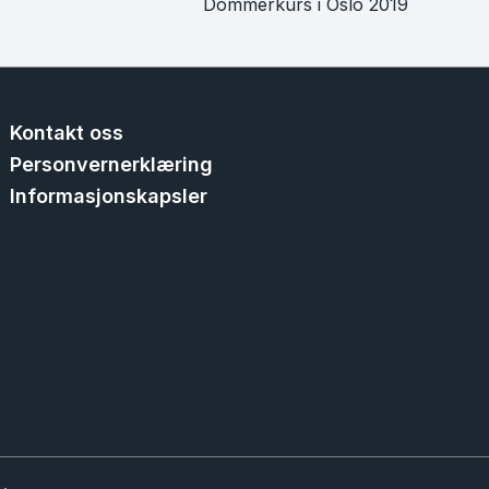
Dommerkurs i Oslo 2019
Kontakt oss
Personvernerklæring
Informasjonskapsler