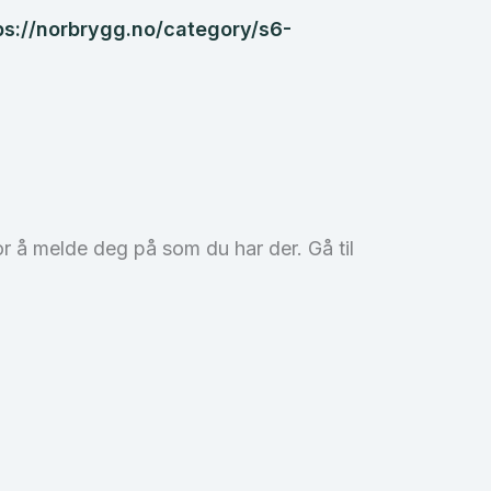
ps://norbrygg.no/category/s6-
r å melde deg på som du har der. Gå til