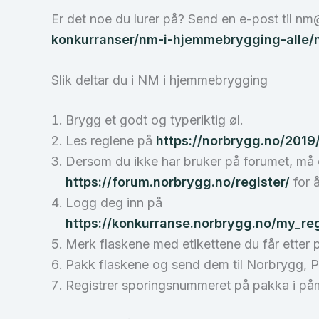
Er det noe du lurer på? Send en e-post til 
konkurranser/nm-i-hjemmebrygging-alle/
Slik deltar du i NM i hjemmebrygging
Brygg et godt og typeriktig øl.
Les reglene på
https://norbrygg.no/201
Dersom du ikke har bruker på forumet, må d
https://forum.norbrygg.no/register/
for å
Logg deg inn på
https://konkurranse.norbrygg.no/my_reg
Merk flaskene med etikettene du får etter 
Pakk flaskene og send dem til Norbrygg, 
Registrer sporingsnummeret på pakka i på