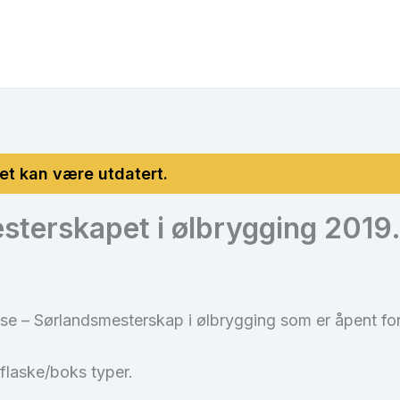
sterskapet i ølbrygging 2019
nse – Sørlandsmesterskap i ølbrygging som er åpent for 
flaske/boks typer.