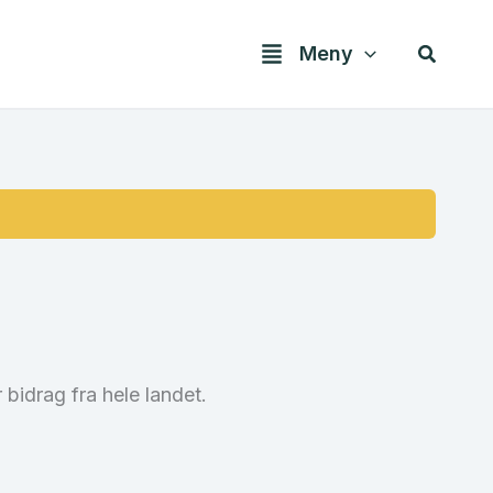
Søk
Meny
.
bidrag fra hele landet.