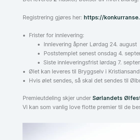
Registrering gjøres her:
https://konkurranse
Frister for innlevering:
Innlevering åpner Lørdag 24. august
Poststemplet senest onsdag 4. sept
Siste innleveringsfrist lørdag 7. sept
Ølet kan leveres til Bryggselv i Kristiansand
Hvis ølet sendes, så skal det sendes til 
Premieutdeling skjer under
Sørlandets Ølfes
Vi kan som vanlig love flotte premier til de b