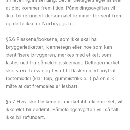
innlevering/innsending. Det er deltagers eget ansvar
at ølet kommer frem i tide. Påmeldingsavgiften vil
ikke bli refundert dersom ølet kommer for sent frem
og dette ikke er Norbryggs feil.
§5.6 Flaskene/boksene, som ikke skal ha
bryggerietiketter, kjennetegn eller noe som kan
identifisere bryggeren, merkes med etikett som
lastes ned fra påmeldingsskjemaet. Deltagermerket
skal være forsvarlig festet til flasken med nøytral
festemiddel (klar teip, gummistrikk e.l.) på en slik
måte at det fremdeles er lesbart.
§5.7 Hvis ikke flaskene er merket iht. eksempelet, vil
ikke ølet bli bedømt. Påmeldingsavgiften vil i så fall
ikke bli refundert.