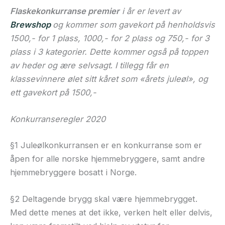
Flaskekonkurranse premier
i år er levert av
Brewshop
og kommer som gavekort på henholdsvis
1500,- for 1 plass, 1000,- for 2 plass og 750,- for 3
plass i 3 kategorier. Dette kommer også på toppen
av heder og ære selvsagt
.
I tillegg får en
klassevinnere ølet sitt kåret som «årets juleøl», og
ett gavekort på 1500,-
Konkurranseregler 2020
§1 Juleølkonkurransen er en konkurranse som er
åpen for alle norske hjemmebryggere, samt andre
hjemmebryggere bosatt i Norge.
§2 Deltagende brygg skal være hjemmebrygget.
Med dette menes at det ikke, verken helt eller delvis,