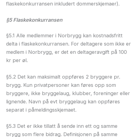
flaskekonkurransen inkludert dommerskjemaer).
§5 Flaskekonkurransen
§5.1 Alle medlemmer i Norbrygg kan kostnadsfritt
delta i flaskekonkurransen. For deltagere som ikke er
medlem i Norbrygg, er det en deltageravgift på 100
kr per øl.
§5.2 Det kan maksimalt oppføres 2 bryggere pr.
brygg. Kun privatpersoner kan føres opp som
bryggere, ikke bryggelaug, klubber, foreninger eller
lignende. Navn på evt bryggelaug kan oppføres
separat i påmeldingsskjemaet.
§5.3 Det er ikke tillatt å sende inn ett og samme
brygg som flere bidrag. Definisjonen på samme