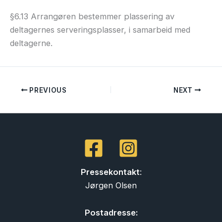
§6.13 Arrangøren bestemmer plassering av
deltagernes serveringsplasser, i samarbeid med
deltagerne.
PREVIOUS
NEXT
Pressekontakt
:
Jørgen Olsen
Postadresse: