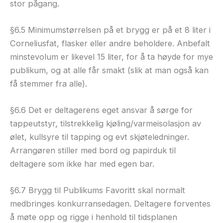
stor pågang.
§6.5 Minimumstørrelsen på et brygg er på et 8 liter i
Corneliusfat, flasker eller andre beholdere. Anbefalt
minstevolum er likevel 15 liter, for å ta høyde for mye
publikum, og at alle får smakt (slik at man også kan
få stemmer fra alle).
§6.6 Det er deltagerens eget ansvar å sørge for
tappeutstyr, tilstrekkelig kjøling/varmeisolasjon av
ølet, kullsyre til tapping og evt skjøteledninger.
Arrangøren stiller med bord og papirduk til
deltagere som ikke har med egen bar.
§6.7 Brygg til Publikums Favoritt skal normalt
medbringes konkurransedagen. Deltagere forventes
å møte opp og rigge i henhold til tidsplanen