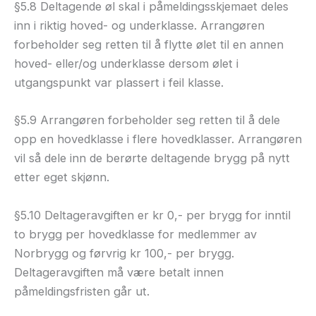
§5.8 Deltagende øl skal i påmeldingsskjemaet deles
inn i riktig hoved- og underklasse. Arrangøren
forbeholder seg retten til å flytte ølet til en annen
hoved- eller/og underklasse dersom ølet i
utgangspunkt var plassert i feil klasse.
§5.9 Arrangøren forbeholder seg retten til å dele
opp en hovedklasse i flere hovedklasser. Arrangøren
vil så dele inn de berørte deltagende brygg på nytt
etter eget skjønn.
§5.10 Deltageravgiften er kr 0,- per brygg for inntil
to brygg per hovedklasse for medlemmer av
Norbrygg og førvrig kr 100,- per brygg.
Deltageravgiften må være betalt innen
påmeldingsfristen går ut.