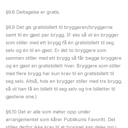
§6.8 Deltagelse er gratis.
§6.9 Det gis gratisbillett til bryggeren/bryggerne
samt til én gjest per brygg. (F eks så vil én brygger
som stiller med ett brygg få én gratisbillett til seg
selv og én til en gjest. Er det to bryggere som
sammen stiller med ett brygg så får begge bryggere
og én gjest en gratisbillett hver. Bryggere som stiller
med flere brygg har kun krav til én gratisbillett til
seg selv. Altså, hvis en brygger stiller med tre brygg,
så vil han få én billett til seg selv og tre billetter til
gjestene sine.)
§6.10 Det er alle som møter opp under
arrangementet som kårer Publikums Favoritt. Det
stilles derfor ikke krav til at brygget kan deles inn i