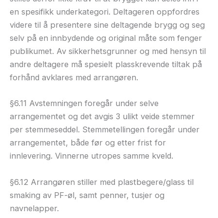
en spesifikk underkategori. Deltageren oppfordres
videre til å presentere sine deltagende brygg og seg
selv på en innbydende og original måte som fenger
publikumet. Av sikkerhetsgrunner og med hensyn til
andre deltagere må spesielt plasskrevende tiltak på
forhånd avklares med arrangøren.
§6.11 Avstemningen foregår under selve
arrangementet og det avgis 3 ulikt veide stemmer
per stemmeseddel. Stemmetellingen foregår under
arrangementet, både før og etter frist for
innlevering. Vinnerne utropes samme kveld.
§6.12 Arrangøren stiller med plastbegere/glass til
smaking av PF-øl, samt penner, tusjer og
navnelapper.