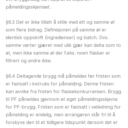
påmeldingsskjemaet.
§6.3 Det er ikke tillatt å stille med ett og samme øl
som flere bidrag. Definisjonen på samme øl er
identisk oppskrift (ingredienser) og batch. Dvs.
samme vørter gjæret med ulik gjær kan delta som to
øl, men ikke samme øl der f.eks. noen flasker er
filtrert og andre ikke.
§6.4 Deltagende brygg må påmeldes før fristen som
er fastsatt i instruks for påmelding. Denne fristen
kan avvike fra fristen for flaskekonkurransen. Brygg
til PF påmeldes gjennom et eget påmeldingsskjema
for PF-brygg. Fristen som er fastsatt i veiledning for
påmelding er endelig, men arrangøren står fri til å
forskyve den til et tidligere tidspunkt dersom det er