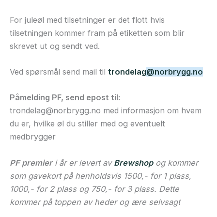
For juleøl med tilsetninger er det flott hvis
tilsetningen kommer fram på etiketten som blir
skrevet ut og sendt ved.
Ved spørsmål send mail til
trondelag
@norbrygg.no
Påmelding PF, send epost til:
trondelag@norbrygg.no med informasjon om hvem
du er, hvilke øl du stiller med og eventuelt
medbrygger
PF premier
i år er levert av
Brewshop
og kommer
som gavekort på henholdsvis 1500,- for 1 plass,
1000,- for 2 plass og 750,- for 3 plass. Dette
kommer på toppen av heder og ære selvsagt