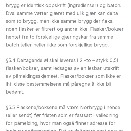
brygg er identisk oppskrift (ingredienser) og batch.
Dvs. samme vørter gjæret med ulik gjær kan delta
som to brygg, men ikke samme brygg der f.eks.
noen flasker er filtrert og andre ikke. Flasker/bokser
hentet fra to forskjellige gjæringskar fra samme
batch teller heller ikke som forskjellige brygg.
§5.4 Deltagende øl skal leveres i 2 –to – stykk 0,5l
flasker/bokser, samt ledsages av en lesbar utskrift
av påmeldingsskjemaet. Flasker/bokser som ikke er
iht. disse bestemmelsene må påregne å ikke bli
bedømt.
§5.5 Flaskene/boksene må være Norbrygg i hende
(eller sendt) før fristen som er fastsatt i veiledning
for påmelding, hvor man også finner adresse for