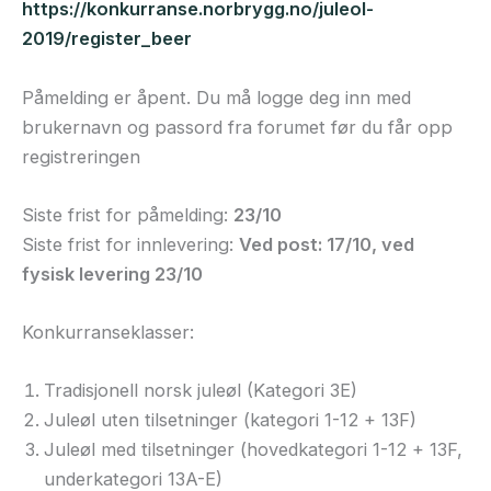
https://konkurranse.norbrygg.no/juleol-
2019/register_beer
Påmelding er åpent. Du må logge deg inn med
brukernavn og passord fra forumet før du får opp
registreringen
Siste frist for påmelding:
23
/10
Siste frist for innlevering:
Ved post: 17/10, ved
fysisk levering 23/10
Konkurranseklasser:
Tradisjonell norsk juleøl (Kategori 3E)
Juleøl uten tilsetninger (kategori 1-12 + 13F)
Juleøl med tilsetninger (hovedkategori 1-12 + 13F,
underkategori 13A-E)