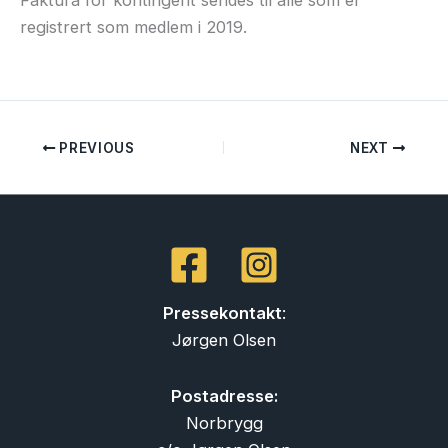
Faktura for kontingent sendes til alle som er
registrert som medlem i 2019.
PREVIOUS
NEXT
Pressekontakt
:
Jørgen Olsen
Postadresse:
Norbrygg