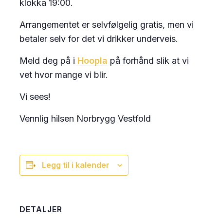
klokka 19:00.
Arrangementet er selvfølgelig gratis, men vi
betaler selv for det vi drikker underveis.
Meld deg på i
Hoopla
på forhånd slik at vi
vet hvor mange vi blir.
Vi sees!
Vennlig hilsen Norbrygg Vestfold
Legg til i kalender
DETALJER