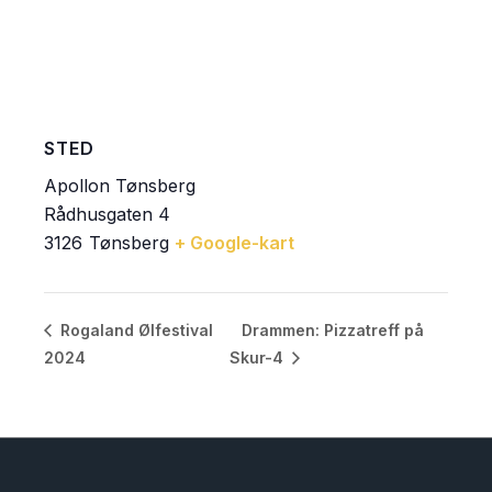
STED
Apollon Tønsberg
Rådhusgaten 4
3126
Tønsberg
+ Google-kart
Drammen: Pizzatreff på
Rogaland Ølfestival
2024
Skur-4