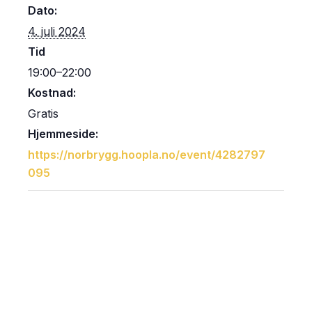
Dato:
4. juli 2024
Tid
19:00–22:00
Kostnad:
Gratis
Hjemmeside:
https://norbrygg.hoopla.no/event/4282797
095