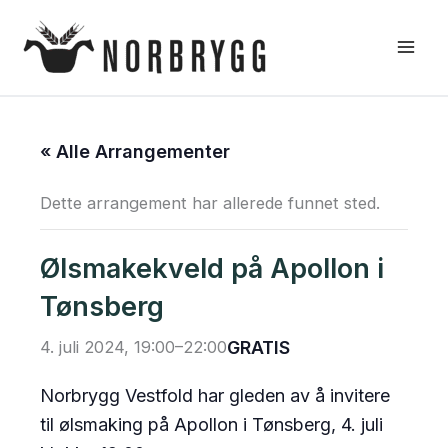
Hopp
rett
til
innholdet
« Alle Arrangementer
Dette arrangement har allerede funnet sted.
Ølsmakekveld på Apollon i
Tønsberg
4. juli 2024, 19:00
–
22:00
GRATIS
Norbrygg Vestfold har gleden av å invitere
til ølsmaking på Apollon i Tønsberg, 4. juli