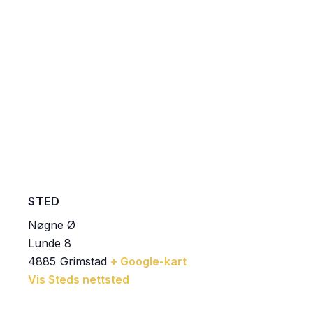
STED
Nøgne Ø
Lunde 8
4885
Grimstad
+ Google-kart
Vis Steds nettsted