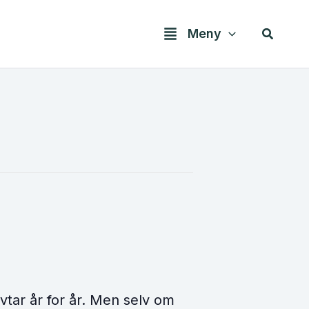
Søk
Meny
 avtar år for år. Men selv om