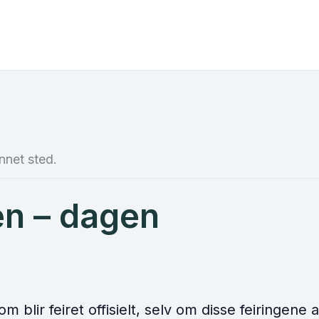
nnet sted.
en – dagen
m blir feiret offisielt, selv om disse feiringene