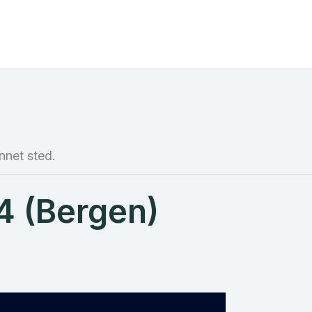
nnet sted.
4 (Bergen)