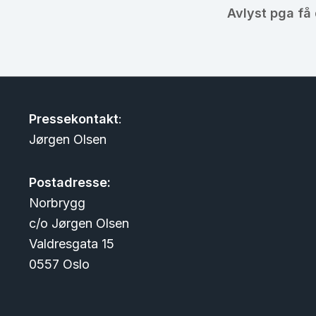
l
Avlyst pga få
Pressekontakt
:
Jørgen Olsen
Postadresse:
Norbrygg
c/o Jørgen Olsen
Valdresgata 15
0557 Oslo