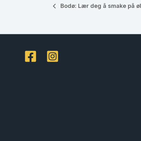
Bodø: Lær deg å smake på ø