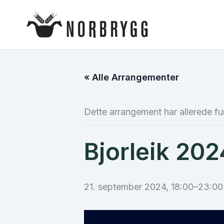
Hopp
rett
til
innholdet
« Alle Arrangementer
Dette arrangement har allerede fu
Bjorleik 202
21. september 2024, 18:00
–
23:00