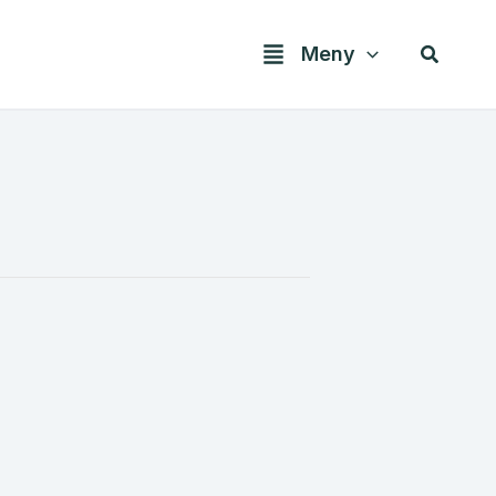
Søk
Meny