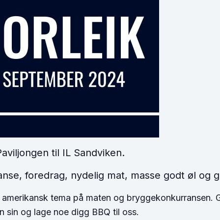
Paviljongen til IL Sandviken.
nse, foredrag, nydelig mat, masse godt øl og g
e amerikansk tema på maten og bryggekonkurransen. Ge
n sin og lage noe digg BBQ til oss.