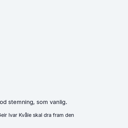
od stemning, som vanlig.
ir Ivar Kvåle skal dra fram den