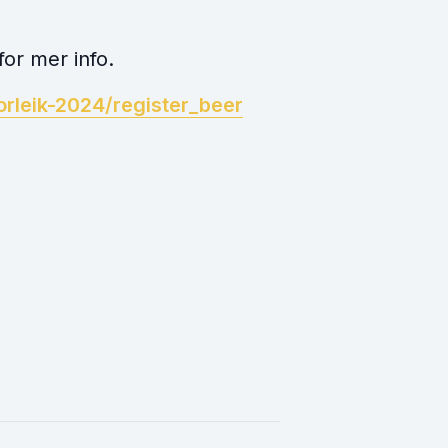
or mer info.
orleik-2024/register_beer