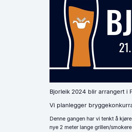
Bjorleik 2024 blir arrangert i 
Vi planlegger bryggekonkurra
Denne gangen har vi tenkt å kjør
nye 2 meter lange grillen/smokere