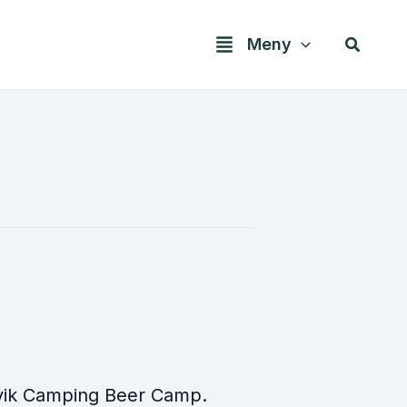
Søk
Meny
ivik Camping Beer Camp.