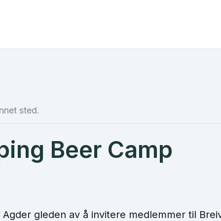
nnet sted.
ping Beer Camp
 Agder gleden av å invitere medlemmer til Bre