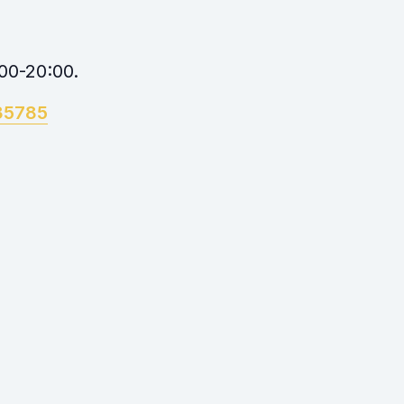
:00-20:00.
635785