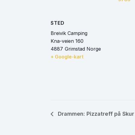
STED
Breivik Camping
Kna-veien 160
4887
Grimstad
Norge
+ Google-kart
Drammen: Pizzatreff på Skur