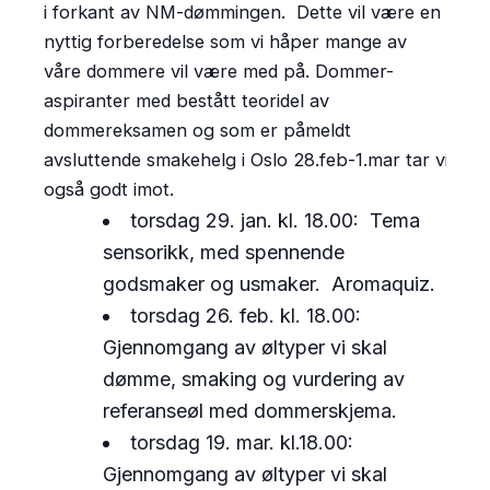
i forkant av NM-dømmingen. Dette vil være en
nyttig forberedelse som vi håper mange av
våre dommere vil være med på. Dommer-
aspiranter med bestått teoridel av
dommereksamen og som er påmeldt
avsluttende smakehelg i Oslo 28.feb-1.mar tar vi
også godt imot.
torsdag 29. jan. kl. 18.00: Tema
sensorikk, med spennende
godsmaker og usmaker. Aromaquiz.
torsdag 26. feb. kl. 18.00:
Gjennomgang av øltyper vi skal
dømme, smaking og vurdering av
referanseøl med dommerskjema.
torsdag 19. mar. kl.18.00:
Gjennomgang av øltyper vi skal