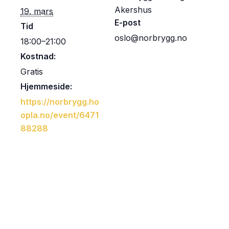
Akershus
19. mars
E-post
Tid
oslo@norbrygg.no
18:00–21:00
Kostnad:
Gratis
Hjemmeside:
https://norbrygg.ho
opla.no/event/6471
88288