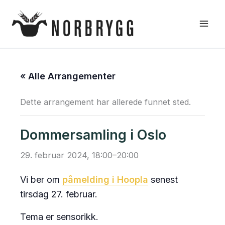
Hopp
rett
til
innholdet
« Alle Arrangementer
Dette arrangement har allerede funnet sted.
Dommersamling i Oslo
29. februar 2024, 18:00
–
20:00
Vi ber om
påmelding i Hoopla
senest
tirsdag 27. februar.
Tema er sensorikk.