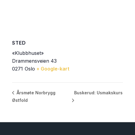
STED
«Klubbhuset»
Drammensveien 43
0271
Oslo
+ Google-kart
Buskerud: Usmakskurs
Årsmøte Norbrygg
Østfold