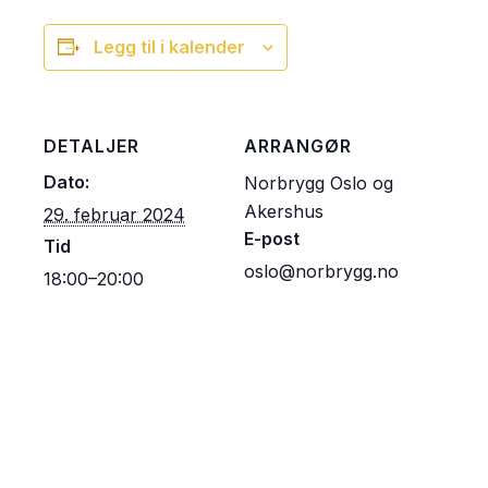
Legg til i kalender
DETALJER
ARRANGØR
Dato:
Norbrygg Oslo og
Akershus
29. februar 2024
E-post
Tid
oslo@norbrygg.no
18:00–20:00