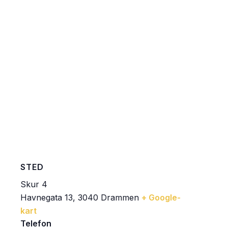
STED
Skur 4
Havnegata 13, 3040 Drammen
+ Google-
kart
Telefon