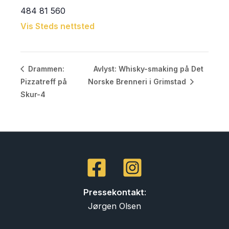
484 81 560
Vis Steds nettsted
Avlyst: Whisky-smaking på Det
Drammen:
Pizzatreff på
Norske Brenneri i Grimstad
Skur-4
Pressekontakt
:
Jørgen Olsen