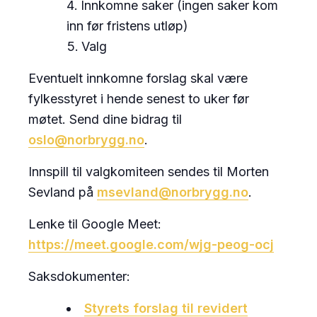
Innkomne saker (ingen saker kom
inn før fristens utløp)
Valg
Eventuelt innkomne forslag skal være
fylkesstyret i hende senest to uker før
møtet. Send dine bidrag til
oslo@norbrygg.no
.
Innspill til valgkomiteen sendes til Morten
Sevland på
msevland@norbrygg.no
.
Lenke til Google Meet:
https://meet.google.com/wjg-peog-ocj
Saksdokumenter:
Styrets forslag til revidert