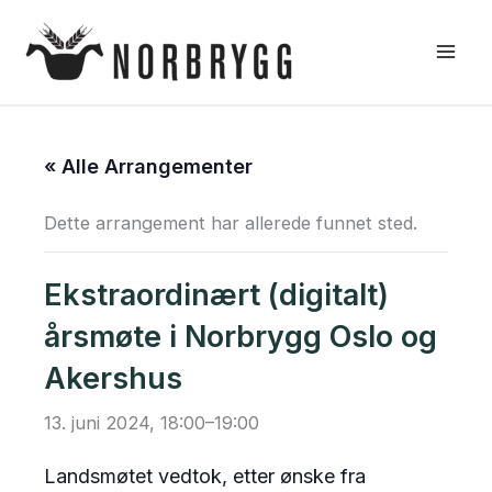
Hopp
rett
til
innholdet
« Alle Arrangementer
Dette arrangement har allerede funnet sted.
Ekstraordinært (digitalt)
årsmøte i Norbrygg Oslo og
Akershus
13. juni 2024, 18:00
–
19:00
Landsmøtet vedtok, etter ønske fra