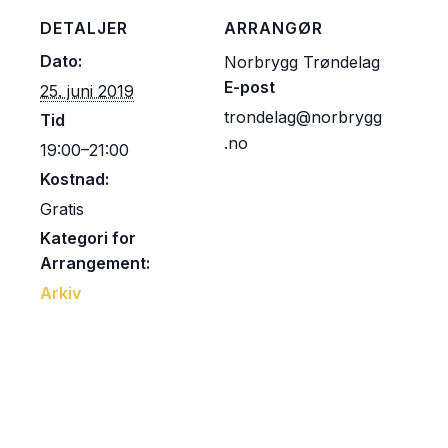
DETALJER
ARRANGØR
Dato:
Norbrygg Trøndelag
E-post
25. juni 2019
trondelag@norbrygg
Tid
.no
19:00–21:00
Kostnad:
Gratis
Kategori for
Arrangement:
Arkiv