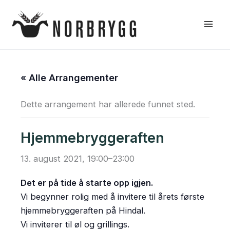
Hopp
rett
til
innholdet
« Alle Arrangementer
Dette arrangement har allerede funnet sted.
Hjemmebryggeraften
13. august 2021, 19:00
–
23:00
Det er på tide å starte opp igjen.
Vi begynner rolig med å invitere til årets første
hjemmebryggeraften på Hindal.
Vi inviterer til øl og grillings.