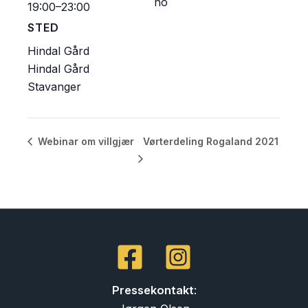
no
19:00–23:00
STED
Hindal Gård
Hindal Gård
Stavanger
Vørterdeling Rogaland 2021
Webinar om villgjær
Pressekontakt
: