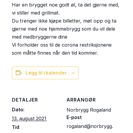
Har en brygget noe godt øl, ta det gjerne med,
vi stiller med grillmat.
Du trenger ikke kjøpe billetter, møt opp og ta
gjerne med noe hjemmebrygg som du vil dele
med medbryggerne dine
Vi forholder oss til de corona restriksjonene
som måtte finnes når den tid kommer.
Legg til i kalender
DETALJER
ARRANGØR
Dato:
Norbrygg Rogaland
E-post
13. august 2021
rogaland@norbrygg.
Tid