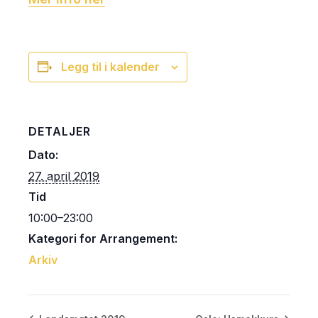
Legg til i kalender
DETALJER
Dato:
27. april 2019
Tid
10:00–23:00
Kategori for Arrangement:
Arkiv