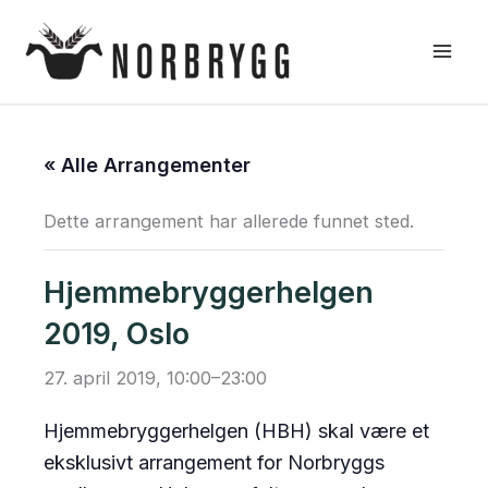
Hopp
rett
til
innholdet
« Alle Arrangementer
Dette arrangement har allerede funnet sted.
Hjemmebryggerhelgen
2019, Oslo
27. april 2019, 10:00
–
23:00
Hjemmebryggerhelgen (HBH) skal være et
eksklusivt arrangement for Norbryggs