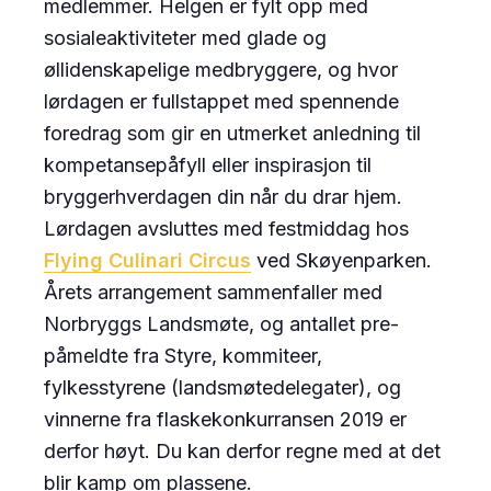
medlemmer. Helgen er fylt opp med
sosialeaktiviteter med glade og
øllidenskapelige medbryggere, og hvor
lørdagen er fullstappet med spennende
foredrag som gir en utmerket anledning til
kompetansepåfyll eller inspirasjon til
bryggerhverdagen din når du drar hjem.
Lørdagen avsluttes med festmiddag hos
Flying Culinari Circus
ved Skøyenparken.
Årets arrangement sammenfaller med
Norbryggs Landsmøte, og antallet pre-
påmeldte fra Styre, kommiteer,
fylkesstyrene (landsmøtedelegater), og
vinnerne fra flaskekonkurransen 2019 er
derfor høyt. Du kan derfor regne med at det
blir kamp om plassene.