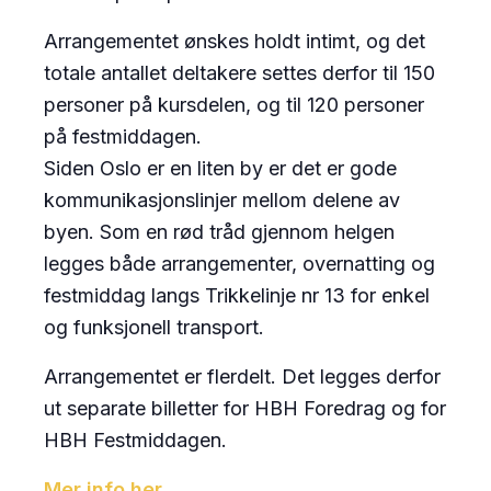
Arrangementet ønskes holdt intimt, og det
totale antallet deltakere settes derfor til 150
personer på kursdelen, og til 120 personer
på festmiddagen.
Siden Oslo er en liten by er det er gode
kommunikasjonslinjer mellom delene av
byen. Som en rød tråd gjennom helgen
legges både arrangementer, overnatting og
festmiddag langs Trikkelinje nr 13 for enkel
og funksjonell transport.
Arrangementet er flerdelt. Det legges derfor
ut separate billetter for HBH Foredrag og for
HBH Festmiddagen.
Mer info her