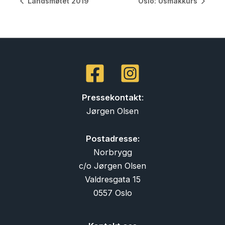
Landsmøtet 2019
Oslo: Usmakkurs
Pressekontakt
:
Jørgen Olsen
Postadresse:
Norbrygg
c/o Jørgen Olsen
Valdresgata 15
0557 Oslo