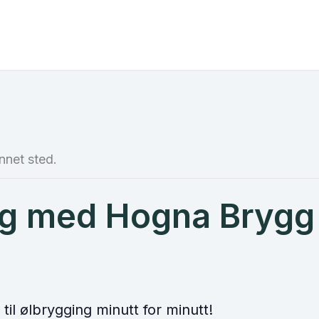
nnet sted.
gg med Hogna Brygg
til ølbrygging minutt for minutt!