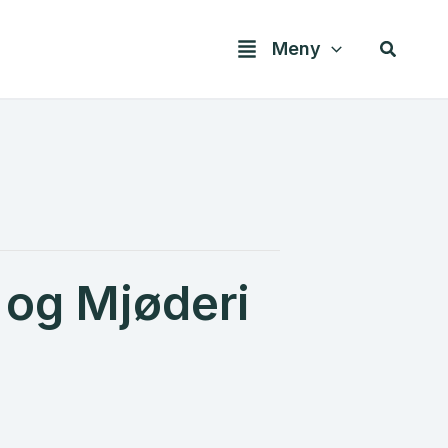
Søk
Meny
 og Mjøderi