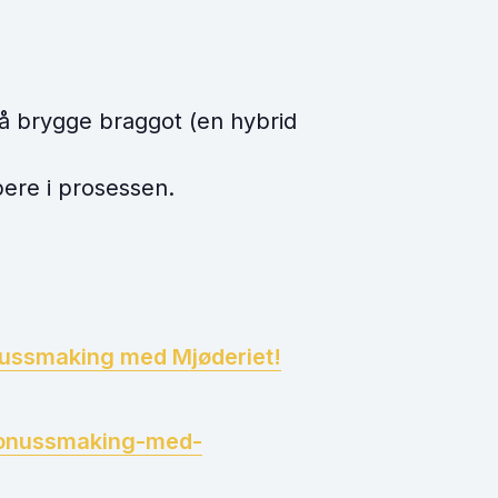
å brygge braggot (en hybrid
ere i prosessen.
ussmaking med Mjøderiet!
onussmaking-med-