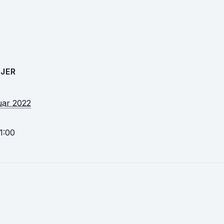
JER
uar 2022
1:00