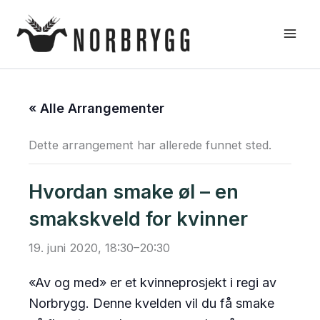
Hopp
rett
til
innholdet
« Alle Arrangementer
Dette arrangement har allerede funnet sted.
Hvordan smake øl – en
smakskveld for kvinner
19. juni 2020, 18:30
–
20:30
«Av og med» er et kvinneprosjekt i regi av
Norbrygg. Denne kvelden vil du få smake