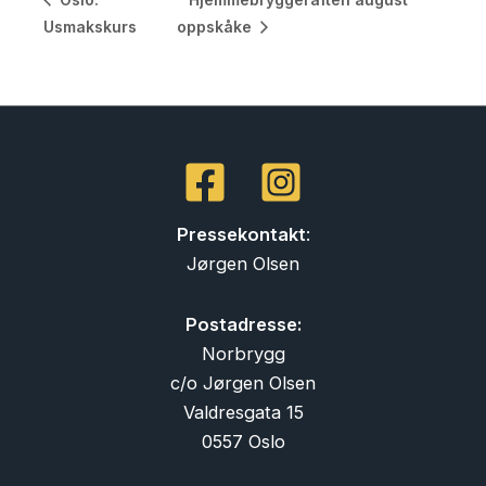
Usmakskurs
oppskåke
Pressekontakt
:
Jørgen Olsen
Postadresse:
Norbrygg
c/o Jørgen Olsen
Valdresgata 15
0557 Oslo