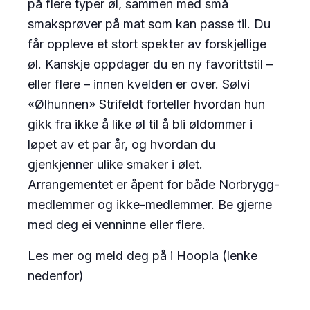
på flere typer øl, sammen med små
smaksprøver på mat som kan passe til. Du
får oppleve et stort spekter av forskjellige
øl. Kanskje oppdager du en ny favorittstil –
eller flere – innen kvelden er over. Sølvi
«Ølhunnen» Strifeldt forteller hvordan hun
gikk fra ikke å like øl til å bli øldommer i
løpet av et par år, og hvordan du
gjenkjenner ulike smaker i ølet.
Arrangementet er åpent for både Norbrygg-
medlemmer og ikke-medlemmer. Be gjerne
med deg ei venninne eller flere.
Les mer og meld deg på i Hoopla (lenke
nedenfor)