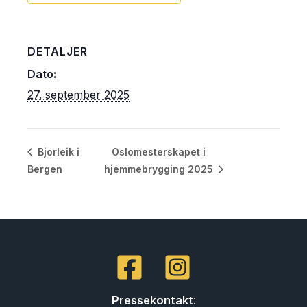
DETALJER
Dato:
27. september 2025
Oslomesterskapet i
Bjorleik i
Bergen
hjemmebrygging 2025
Pressekontakt
: