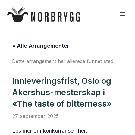
Hopp
rett
til
innholdet
« Alle Arrangementer
Dette arrangement har allerede funnet sted.
Innleveringsfrist, Oslo og
Akershus-mesterskap i
«The taste of bitterness»
27. september 2025
Les mer om konkurransen her: