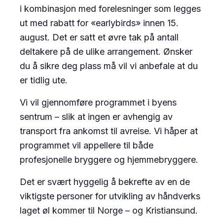
i kombinasjon med forelesninger som legges
ut med rabatt for «earlybirds» innen 15.
august. Det er satt et øvre tak på antall
deltakere på de ulike arrangement. Ønsker
du å sikre deg plass må vil vi anbefale at du
er tidlig ute.
Vi vil gjennomføre programmet i byens
sentrum – slik at ingen er avhengig av
transport fra ankomst til avreise. Vi håper at
programmet vil appellere til både
profesjonelle bryggere og hjemmebryggere.
Det er svært hyggelig å bekrefte av en de
viktigste personer for utvikling av håndverks
laget øl kommer til Norge – og Kristiansund.