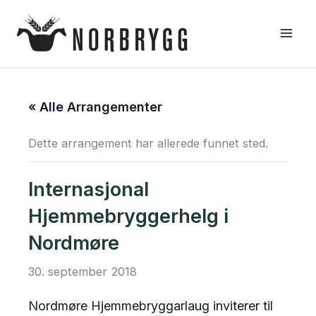
Hopp
rett
til
innholdet
« Alle Arrangementer
Dette arrangement har allerede funnet sted.
Internasjonal
Hjemmebryggerhelg i
Nordmøre
30. september 2018
Nordmøre Hjemmebryggarlaug inviterer til