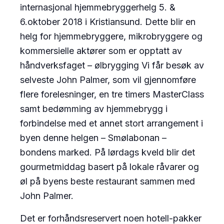
internasjonal hjemmebryggerhelg 5. &
6.oktober 2018 i Kristiansund. Dette blir en
helg for hjemmebryggere, mikrobryggere og
kommersielle aktører som er opptatt av
håndverksfaget – ølbrygging Vi får besøk av
selveste John Palmer, som vil gjennomføre
flere forelesninger, en tre timers MasterClass
samt bedømming av hjemmebrygg i
forbindelse med et annet stort arrangement i
byen denne helgen – Smølabonan –
bondens marked. På lørdags kveld blir det
gourmetmiddag basert på lokale råvarer og
øl på byens beste restaurant sammen med
John Palmer.
Det er forhåndsreservert noen hotell-pakker