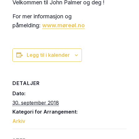
Velkommen til John Palmer og deg !
For mer informasjon og
påmelding:
www.møreøl.no
Legg til i kalender
DETALJER
Dato:
30. september 2018
Kategori for Arrangement:
Arkiv