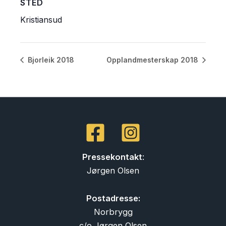
STED
Kristiansud
Bjorleik 2018
Opplandmesterskap 2018
Pressekontakt
:
Jørgen Olsen
Postadresse:
Norbrygg
c/o Jørgen Olsen