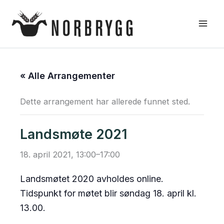
Hopp
rett
til
innholdet
« Alle Arrangementer
Dette arrangement har allerede funnet sted.
Landsmøte 2021
18. april 2021, 13:00
–
17:00
Landsmøtet 2020 avholdes online.
Tidspunkt for møtet blir søndag 18. april kl.
13.00.