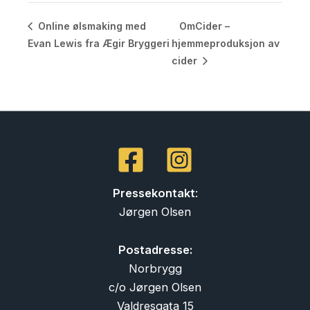
OmCider –
Online ølsmaking med
Evan Lewis fra Ægir Bryggeri
hjemmeproduksjon av
cider
Pressekontakt
:
Jørgen Olsen
Postadresse:
Norbrygg
c/o Jørgen Olsen
Valdresgata 15