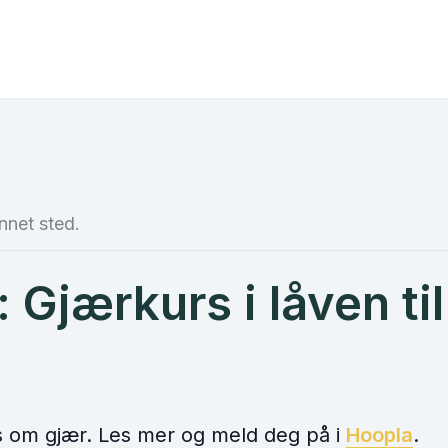
nnet sted.
 Gjærkurs i låven ti
rs om gjær. Les mer og meld deg på i
Hoopla
.