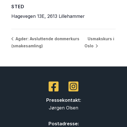
STED
Hagevegen 13E, 2613 Lillehammer
Usmakskurs i
Agder: Avsluttende dommerkurs
(smakesamling)
Oslo
Pressekontakt
:
Jørgen Olsen
Postadresse: