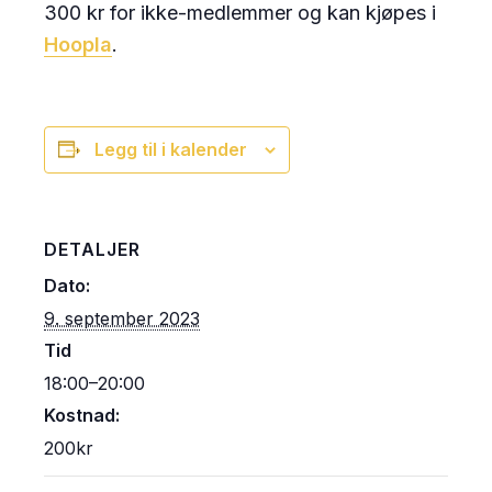
300 kr for ikke-medlemmer og kan kjøpes i
Hoopla
.
Legg til i kalender
DETALJER
Dato:
9. september 2023
Tid
18:00–20:00
Kostnad:
200kr