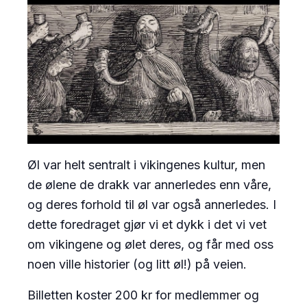
Øl var helt sentralt i vikingenes kultur, men
de ølene de drakk var annerledes enn våre,
og deres forhold til øl var også annerledes. I
dette foredraget gjør vi et dykk i det vi vet
om vikingene og ølet deres, og får med oss
noen ville historier (og litt øl!) på veien.
Billetten koster 200 kr for medlemmer og