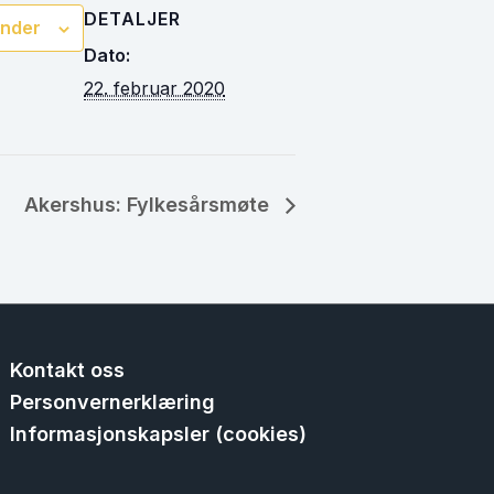
DETALJER
lender
Dato:
22. februar 2020
Akershus: Fylkesårsmøte
Kontakt oss
Personvernerklæring
Informasjonskapsler (cookies)