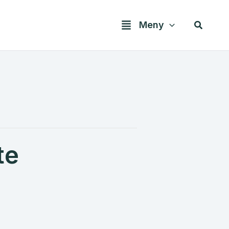
Søk
Meny
te