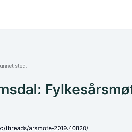
unnet sted.
msdal: Fylkesårsmø
no/threads/arsmote-2019.40820/