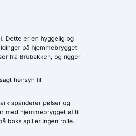
. Dette er en hyggelig og
emeldinger på hjemmebrygget
ser fra Brubakken, og rigger
sagt hensyn til
ark spanderer pølser og
ar med hjemmebrygget øl til
på boks spiller ingen rolle.