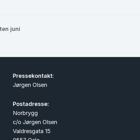
en juni
Pressekontakt
:
Jørgen Olsen
Postadresse:
Norbrygg
c/o Jørgen Olsen
Valdresgata 15