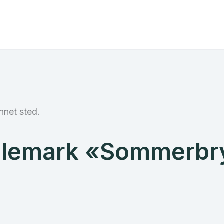
nnet sted.
elemark «Sommerbry