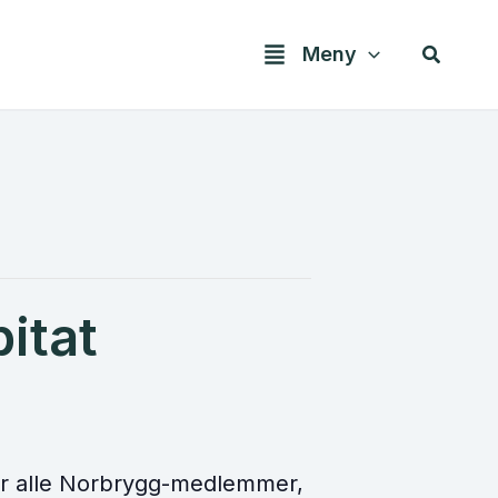
Søk
Meny
itat
 for alle Norbrygg-medlemmer,