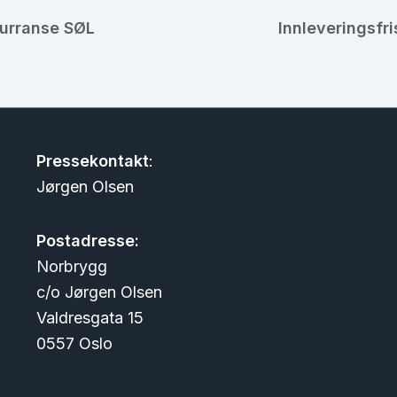
kurranse SØL
Innleveringsfr
Pressekontakt
:
Jørgen Olsen
Postadresse:
Norbrygg
c/o Jørgen Olsen
Valdresgata 15
0557 Oslo