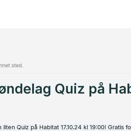
nnet sted.
øndelag Quiz på Hab
liten Quiz på Habitat 17.10.24 kl 19:00! Gratis