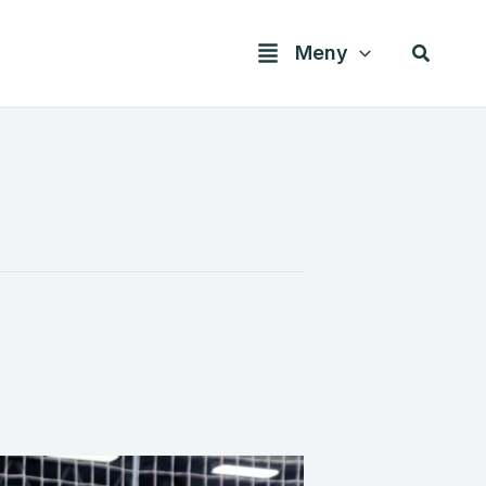
Søk
Meny