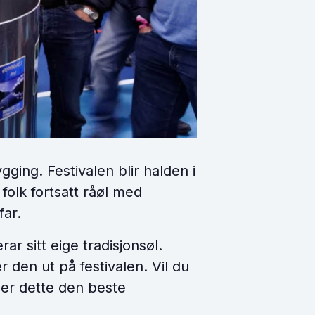
gging. Festivalen blir halden i
folk fortsatt råøl med
far.
r sitt eige tradisjonsøl.
 den ut på festivalen. Vil du
 er dette den beste