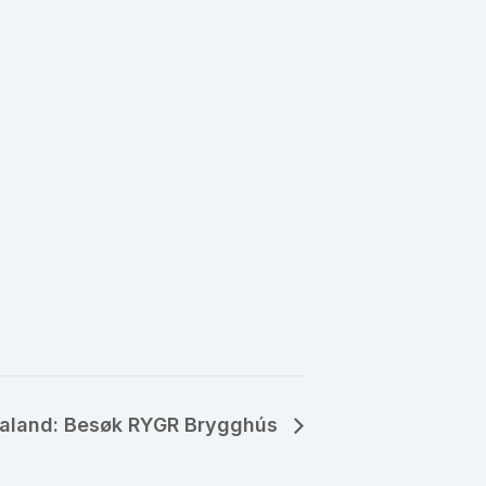
aland: Besøk RYGR Brygghús