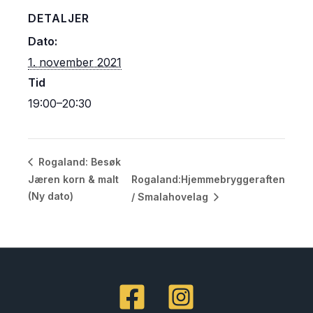
DETALJER
Dato:
1. november 2021
Tid
19:00–20:30
Rogaland: Besøk
Jæren korn & malt
Rogaland:Hjemmebryggeraften
(Ny dato)
/ Smalahovelag