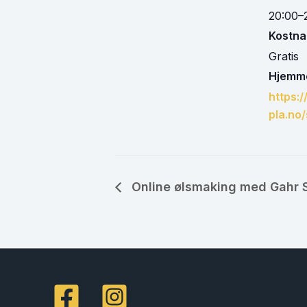
20:00–
Kostna
Gratis
Hjemme
https:
pla.no/
Online ølsmaking med Gahr S