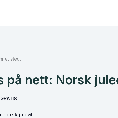
nnet sted.
på nett: Norsk jule
GRATIS
 norsk juleøl.