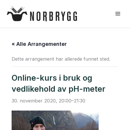
Hopp
rett
til
innholdet
« Alle Arrangementer
Dette arrangement har allerede funnet sted.
Online-kurs i bruk og
vedlikehold av pH-meter
30. november 2020, 20:00
–
21:30