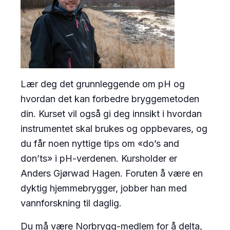
Lær deg det grunnleggende om pH og
hvordan det kan forbedre bryggemetoden
din. Kurset vil også gi deg innsikt i hvordan
instrumentet skal brukes og oppbevares, og
du får noen nyttige tips om «do’s and
don’ts» i pH-verdenen. Kursholder er
Anders Gjørwad Hagen. Foruten å være en
dyktig hjemmebrygger, jobber han med
vannforskning til daglig.
Du må være Norbrygg-medlem for å delta,