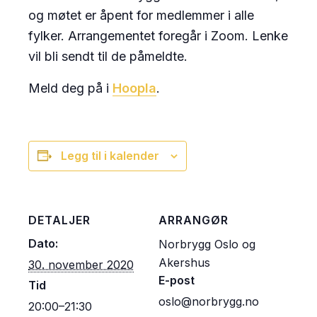
og møtet er åpent for medlemmer i alle
fylker. Arrangementet foregår i Zoom. Lenke
vil bli sendt til de påmeldte.
Meld deg på i
Hoopla
.
Legg til i kalender
DETALJER
ARRANGØR
Dato:
Norbrygg Oslo og
Akershus
30. november 2020
E-post
Tid
oslo@norbrygg.no
20:00–21:30