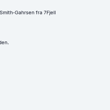
Smith-Gahrsen fra 7Fjell
den.