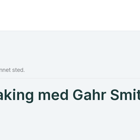
nnet sted.
aking med Gahr Smi