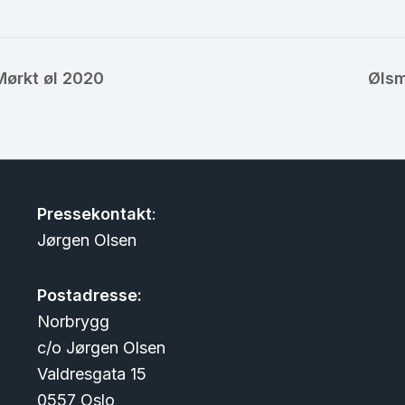
Mørkt øl 2020
Ølsm
Pressekontakt
:
Jørgen Olsen
Postadresse:
Norbrygg
c/o Jørgen Olsen
Valdresgata 15
0557 Oslo