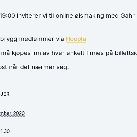
:00 inviterer vi til online ølsmaking med Gahr 
 Norbrygg medlemmer via
Hoopla
må kjøpes inn av hver enkelt finnes på billettsi
post når det nærmer seg.
JER
ember 2020
1:30