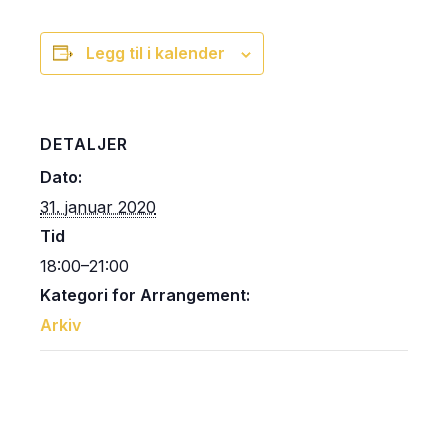
Legg til i kalender
DETALJER
Dato:
31. januar 2020
Tid
18:00–21:00
Kategori for Arrangement:
Arkiv