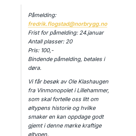
Påmelding:
fredrik.flogstad@norbrygg.no
Frist for påmelding: 24.januar
Antall plasser: 20
Pris: 100,-
Bindende påmelding, betales i
døra.
Vi får besøk av Ole Klashaugen
fra Vinmonopolet i Lillehammer,
som skal fortelle oss litt om
øltypens historie og hvilke
smaker en kan oppdage godt
gjemt i denne mørke kraftige
øltypen.