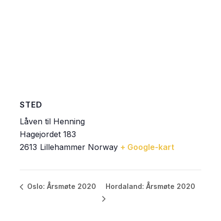
STED
Låven til Henning
Hagejordet 183
2613
Lillehammer
Norway
+ Google-kart
Hordaland: Årsmøte 2020
Oslo: Årsmøte 2020