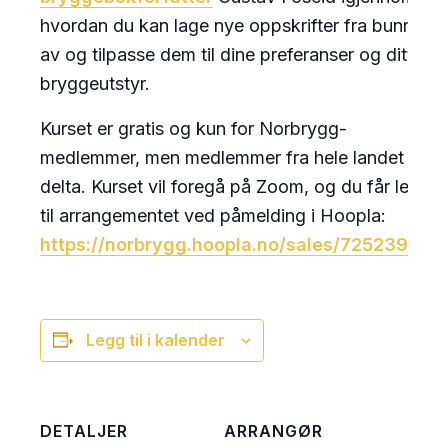
hvordan du kan lage nye oppskrifter fra bunnen
av og tilpasse dem til dine preferanser og ditt
bryggeutstyr.
Kurset er gratis og kun for Norbrygg-
medlemmer, men medlemmer fra hele landet kan
delta. Kurset vil foregå på Zoom, og du får lenke
til arrangementet ved påmelding i Hoopla:
https://norbrygg.hoopla.no/sales/725239477
Legg til i kalender
DETALJER
ARRANGØR