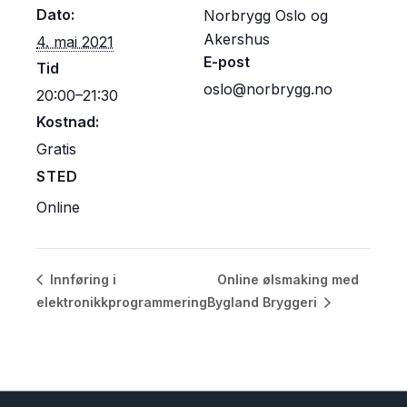
Dato:
Norbrygg Oslo og
Akershus
4. mai 2021
E-post
Tid
oslo@norbrygg.no
20:00–21:30
Kostnad:
Gratis
STED
Online
Online ølsmaking med
Innføring i
elektronikkprogrammering
Bygland Bryggeri