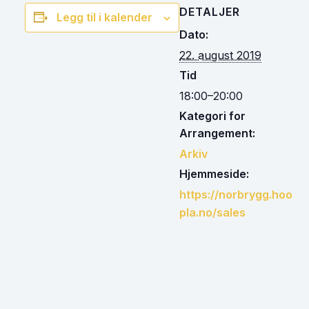
DETALJER
Legg til i kalender
Dato:
22. august 2019
Tid
18:00–20:00
Kategori for
Arrangement:
Arkiv
Hjemmeside:
https://norbrygg.hoo
pla.no/sales