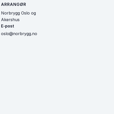
ARRANGØR
Norbrygg Oslo og
Akershus
E-post
oslo@norbrygg.no