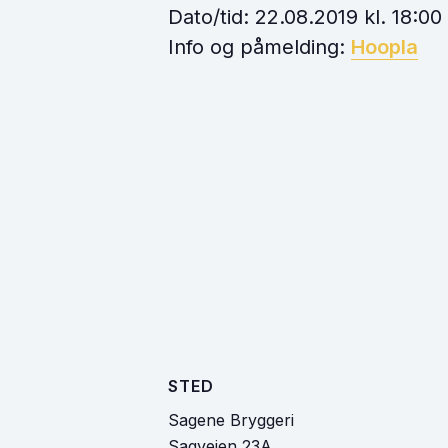
Dato/tid: 22.08.2019 kl. 18:00
Info og påmelding:
Hoopla
STED
Sagene Bryggeri
Sagveien 23A