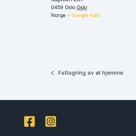
0459
Oslo
Oslo
Norge
+ Google-kart
Fatlagring av øl hjemme