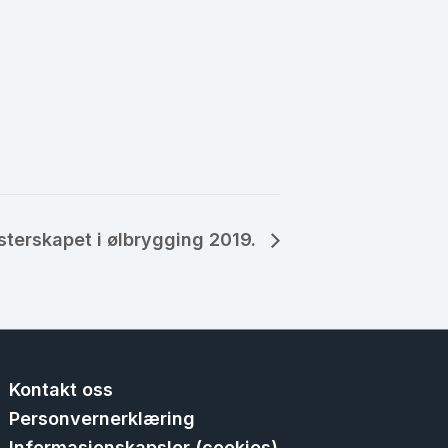
terskapet i ølbrygging 2019.
Kontakt oss
Personvernerklæring
Informasjonskapsler (cookies)