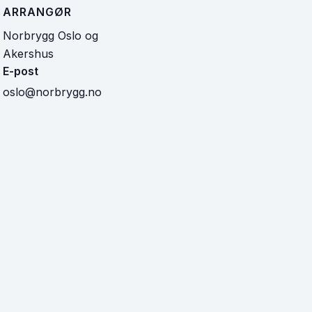
ARRANGØR
Norbrygg Oslo og
Akershus
E-post
oslo@norbrygg.no