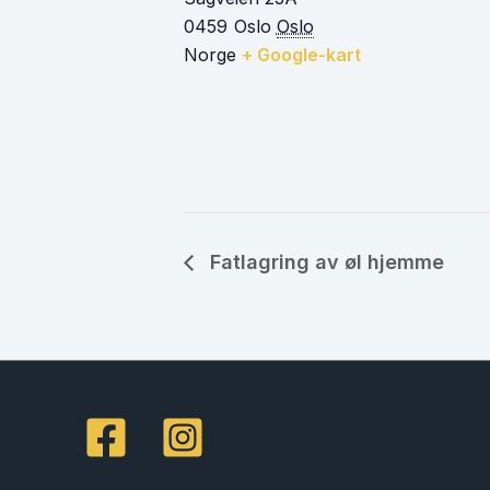
0459
Oslo
Oslo
Norge
+ Google-kart
Fatlagring av øl hjemme