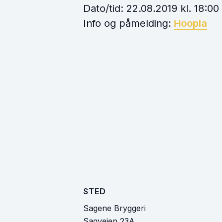
Dato/tid: 22.08.2019 kl. 18:00
Info og påmelding:
Hoopla
STED
Sagene Bryggeri
Sagveien 23A