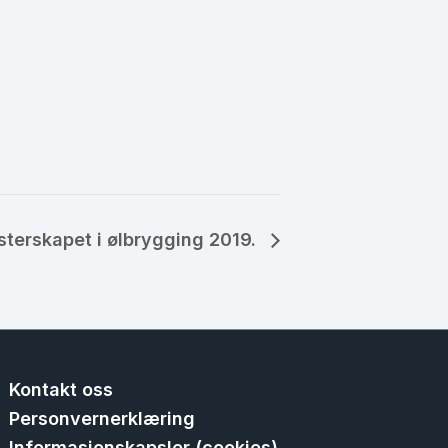
terskapet i ølbrygging 2019.
Kontakt oss
Personvernerklæring
Informasjonskapsler (cookies)