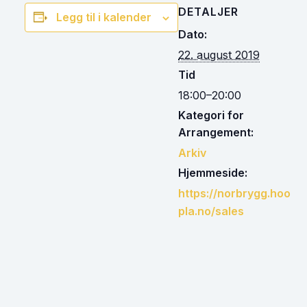
DETALJER
Legg til i kalender
Dato:
22. august 2019
Tid
18:00–20:00
Kategori for
Arrangement:
Arkiv
Hjemmeside:
https://norbrygg.hoo
pla.no/sales