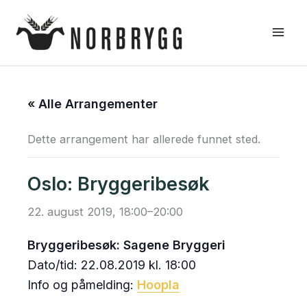
Hopp
rett
til
innholdet
« Alle Arrangementer
Dette arrangement har allerede funnet sted.
Oslo: Bryggeribesøk
22. august 2019, 18:00
–
20:00
Bryggeribesøk: Sagene Bryggeri
Dato/tid: 22.08.2019 kl. 18:00
Info og påmelding:
Hoopla