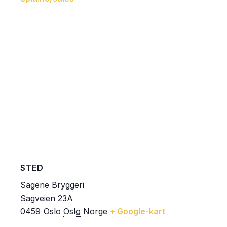
STED
Sagene Bryggeri
Sagveien 23A
0459
Oslo
Oslo
Norge
+ Google-kart