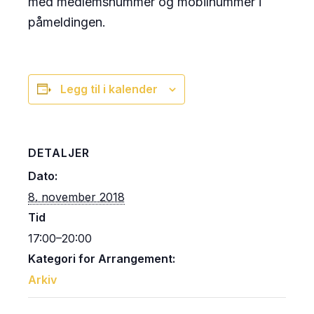
med medlemsnummer og mobilnummer i
påmeldingen.
Legg til i kalender
DETALJER
Dato:
8. november 2018
Tid
17:00–20:00
Kategori for Arrangement:
Arkiv