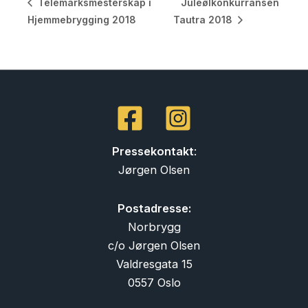
Juleølkonkurransen
Telemarksmesterskap i
Hjemmebrygging 2018
Tautra 2018
Pressekontakt
:
Jørgen Olsen
Postadresse:
Norbrygg
c/o Jørgen Olsen
Valdresgata 15
0557 Oslo