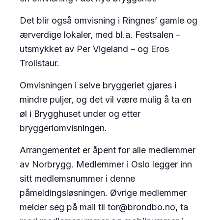
Det blir også omvisning i Ringnes’ gamle og
ærverdige lokaler, med bl.a. Festsalen –
utsmykket av Per Vigeland – og Eros
Trollstaur.
Omvisningen i selve bryggeriet gjøres i
mindre puljer, og det vil være mulig å ta en
øl i Brygghuset under og etter
bryggeriomvisningen.
Arrangementet er åpent for alle medlemmer
av Norbrygg. Medlemmer i Oslo legger inn
sitt medlemsnummer i denne
påmeldingsløsningen. Øvrige medlemmer
melder seg på mail til tor@brondbo.no, ta