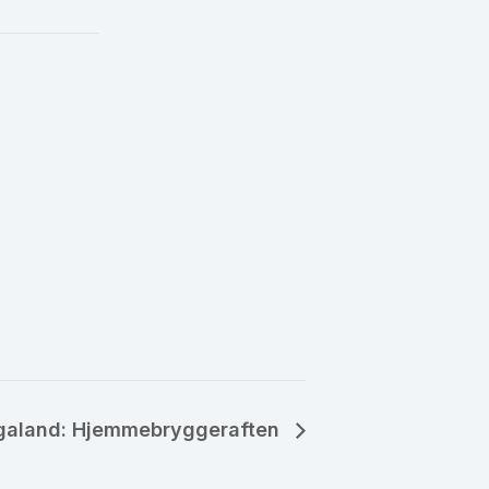
galand: Hjemmebryggeraften