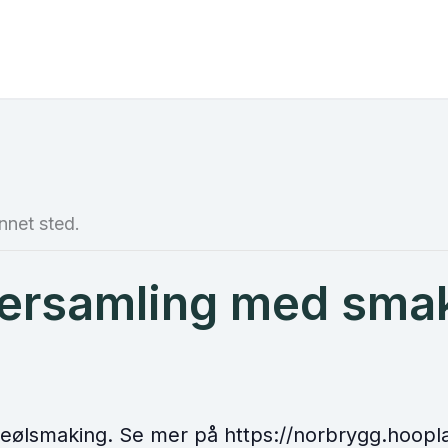
nnet sted.
ersamling med sma
eølsmaking. Se mer på https://norbrygg.hoop