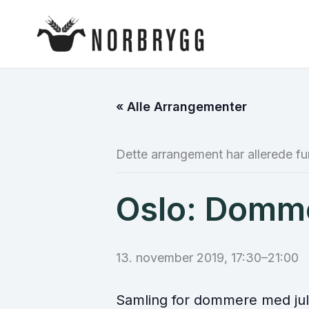
Hopp
rett
til
innholdet
« Alle Arrangementer
Dette arrangement har allerede fu
Oslo: Domm
13. november 2019, 17:30
–
21:00
Samling for dommere med jul