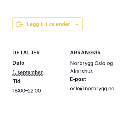
Legg til i kalender
DETALJER
ARRANGØR
Dato:
Norbrygg Oslo og
Akershus
1. september
E-post
Tid
oslo@norbrygg.no
18:00–22:00